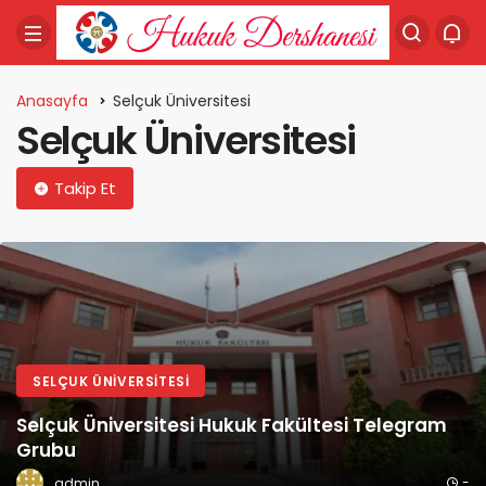
Anasayfa
Selçuk Üniversitesi
Selçuk Üniversitesi
Takip Et
SELÇUK ÜNIVERSITESI
Selçuk Üniversitesi Hukuk Fakültesi Telegram
Grubu
-
admin