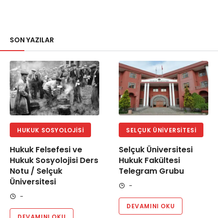
SON YAZILAR
HUKUK SOSYOLOJISI
SELÇUK ÜNIVERSITESI
Hukuk Felsefesi ve
Selçuk Üniversitesi
Hukuk Sosyolojisi Ders
Hukuk Fakültesi
Notu / Selçuk
Telegram Grubu
Üniversitesi
-
-
DEVAMINI OKU
DEVAMINI OKU