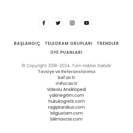
BAŞLANGIÇ
TELEGRAM GRUPLARI
TRENDLER
ÜYE PUANLARI
© Copyright 2018-2024, Tüm Hakları Saklıdır
Tavsiye ve Referanslarımız
baf.av.tr
mihci.av.tr
Videolu Ansiklopedi
yakinegitim.com
hukukogretir.com
ragipkarakus.com
bilgiustam.com
bilimavcisi.com