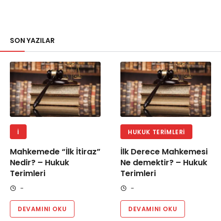
SON YAZILAR
İ
HUKUK TERIMLERI
Mahkemede “İlk İtiraz”
İlk Derece Mahkemesi
Nedir? – Hukuk
Ne demektir? – Hukuk
Terimleri
Terimleri
-
-
DEVAMINI OKU
DEVAMINI OKU