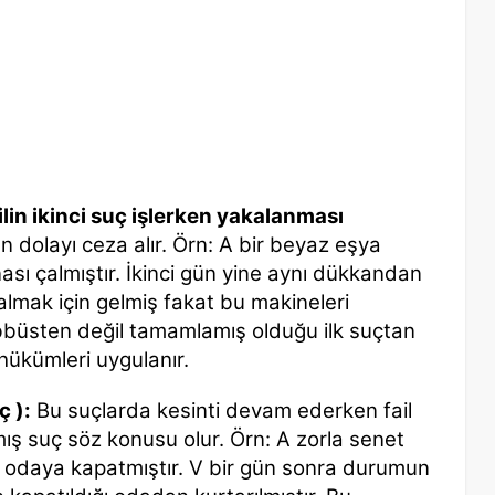
ailin ikinci suç işlerken yakalanması
 dolayı ceza alır. Örn: A bir beyaz eşya
sı çalmıştır. İkinci gün yine aynı dükkandan
lmak için gelmiş fakat bu makineleri
bbüsten değil tamamlamış olduğu ilk suçtan
ç hükümleri uygulanır.
ç ):
Bu suçlarda kesinti devam ederken fail
ş suç söz konusu olur. Örn: A zorla senet
ir odaya kapatmıştır. V bir gün sonra durumun