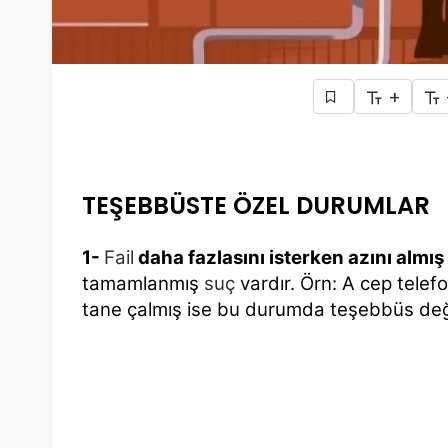
+
TEŞEBBÜSTE ÖZEL DURUMLAR
1-
Fail
daha fazlasını isterken azını almış 
tamamlanmış
suç
vardır. Örn: A cep tele
tane çalmış ise bu durumda teşebbüs deği