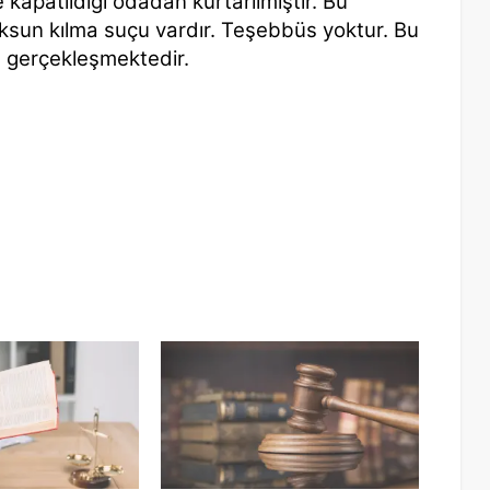
 kapatıldığı odadan kurtarılmıştır. Bu
ksun kılma suçu vardır. Teşebbüs yoktur. Bu
da gerçekleşmektedir.