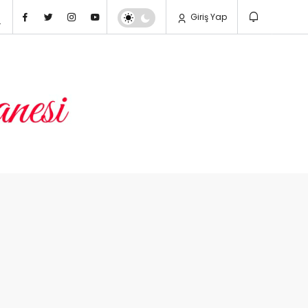
Giriş Yap