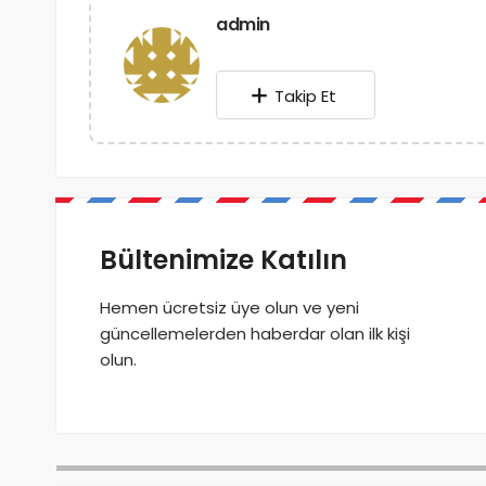
admin
Takip Et
Bültenimize Katılın
Hemen ücretsiz üye olun ve yeni
güncellemelerden haberdar olan ilk kişi
olun.