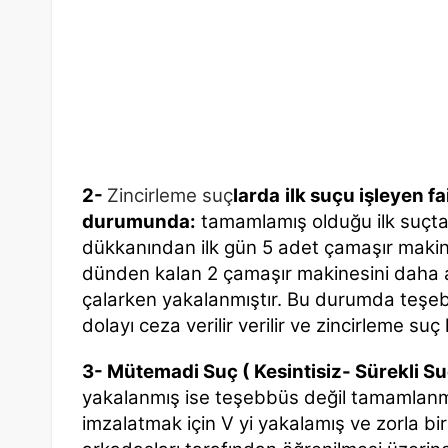
2-
Zincirleme suç
larda
ilk suçu işleyen f
durumunda:
tamamlamış olduğu ilk suçtan
dükkanından ilk gün 5 adet çamaşır makina
dünden kalan 2 çamaşır makinesini daha a
çalarken yakalanmıştır. Bu durumda teşe
dolayı ceza verilir verilir ve zincirleme su
3- Mütemadi Suç ( Kesintisiz- Sürekli Su
yakalanmış ise teşebbüs değil tamamlanmı
imzalatmak için V yi yakalamış ve zorla b