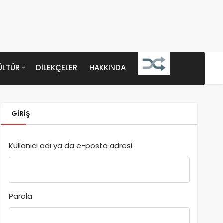
ÜLTÜR
DILEKÇELER
HAKKINDA
GIRIŞ
Kullanıcı adı ya da e-posta adresi
Parola