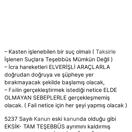
– Kasten işlenebilen bir suç olmalı (
Taksirle
İşlenen Suçlara Teşebbüs Mümkün Değil )
– İcra hareketleri ELVERİŞLİ ARAÇLARLA
doğrudan doğruya ve şüpheye yer
bırakmayacak şekilde başlamış olacak,
–
Fail
in gerçekleştirmek istediği netice ELDE
OLMAYAN SEBEPLERLE gerçekleşmemiş
olacak. ( Fail netice için her şeyi yapmış olacak )
5237 Sayılı
Kanun
eski
kanun
da olduğu gibi
EKSİK- TAM TEŞEBBÜS ayrımını kaldırmış