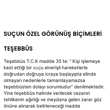
SUÇUN ÖZEL GÖRÜNÜŞ BİÇİMLERİ
TEŞEBBÜS
Teşebbüs T.C.K madde 35 te: “ Kişi işlemeye
kast ettiği bir
suç
u elverişli hareketlerle
doğrudan doğruya icraya başlayıpta elinde
olmayan nedenlerle tamamlayamazsa
teşebbüsten dolayı sorumludur” denilmektedir.
Yine teşebbüs halinde verilecek cezanın
tehlikenin ağırlığı ve meydana
gelen zarar göz
önüne alınarak belirleneceği madde