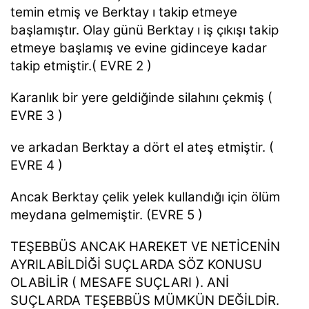
temin etmiş ve Berktay ı takip etmeye
başlamıştır. Olay günü Berktay ı iş çıkışı takip
etmeye başlamış ve evine gidinceye kadar
takip etmiştir.( EVRE 2 )
Karanlık bir yere geldiğinde silahını çekmiş (
EVRE 3 )
ve arkadan Berktay a dört el ateş etmiştir. (
EVRE 4 )
Ancak Berktay çelik yelek kullandığı için ölüm
meydana gelmemiştir. (EVRE 5 )
TEŞEBBÜS ANCAK HAREKET VE NETİCENİN
AYRILABİLDİĞİ SUÇLARDA SÖZ KONUSU
OLABİLİR ( MESAFE SUÇLARI ). ANİ
SUÇLARDA TEŞEBBÜS MÜMKÜN DEĞİLDİR.