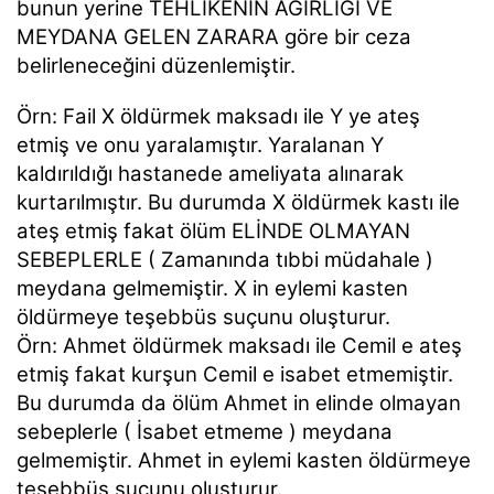
bunun yerine TEHLİKENİN AĞIRLIĞI VE
MEYDANA GELEN ZARARA göre bir ceza
belirleneceğini düzenlemiştir.
Örn: Fail X öldürmek maksadı ile Y ye ateş
etmiş ve onu yaralamıştır. Yaralanan Y
kaldırıldığı hastanede ameliyata alınarak
kurtarılmıştır. Bu durumda X öldürmek kastı ile
ateş etmiş fakat ölüm ELİNDE OLMAYAN
SEBEPLERLE ( Zamanında tıbbi müdahale )
meydana gelmemiştir. X in eylemi kasten
öldürmeye teşebbüs suçunu oluşturur.
Örn: Ahmet öldürmek maksadı ile Cemil e ateş
etmiş fakat kurşun Cemil e isabet etmemiştir.
Bu durumda da ölüm Ahmet in elinde olmayan
sebeplerle ( İsabet etmeme ) meydana
gelmemiştir. Ahmet in eylemi kasten öldürmeye
teşebbüs suçunu oluşturur.