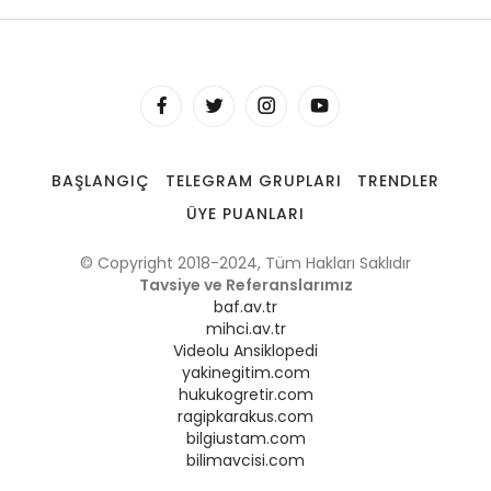
BAŞLANGIÇ
TELEGRAM GRUPLARI
TRENDLER
ÜYE PUANLARI
© Copyright 2018-2024, Tüm Hakları Saklıdır
Tavsiye ve Referanslarımız
baf.av.tr
mihci.av.tr
Videolu Ansiklopedi
yakinegitim.com
hukukogretir.com
ragipkarakus.com
bilgiustam.com
bilimavcisi.com