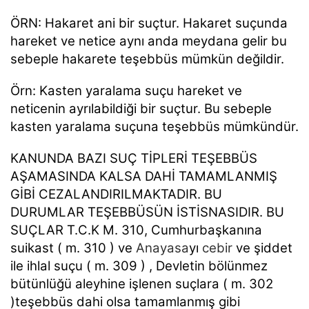
ÖRN: Hakaret ani bir suçtur. Hakaret suçunda
hareket ve netice aynı anda meydana gelir bu
sebeple hakarete teşebbüs mümkün değildir.
Örn: Kasten yaralama suçu hareket ve
neticenin ayrılabildiği bir suçtur. Bu sebeple
kasten yaralama suçuna teşebbüs mümkündür.
KANUNDA BAZI SUÇ TİPLERİ TEŞEBBÜS
AŞAMASINDA KALSA DAHİ TAMAMLANMIŞ
GİBİ CEZALANDIRILMAKTADIR. BU
DURUMLAR TEŞEBBÜSÜN İSTİSNASIDIR. BU
SUÇLAR T.C.K M. 310, Cumhurbaşkanına
suikast ( m. 310 ) ve
Anayasa
yı
cebir
ve şiddet
ile ihlal suçu ( m. 309 ) , Devletin bölünmez
bütünlüğü aleyhine işlenen suçlara ( m. 302
)teşebbüs dahi olsa tamamlanmış gibi