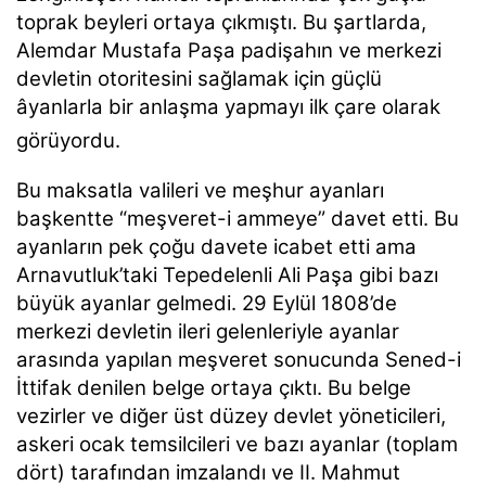
toprak beyleri ortaya çıkmıştı. Bu şartlarda,
Alemdar Mustafa Paşa padişahın ve merkezi
devletin otoritesini sağlamak için güçlü
âyanlarla bir anlaşma yapmayı ilk çare olarak
görüyordu.
Bu maksatla valileri ve meşhur ayanları
başkentte
“meşveret-i ammeye”
davet etti. Bu
ayanların pek çoğu davete icabet etti ama
Arnavutluk’taki Tepedelenli Ali Paşa gibi bazı
büyük ayanlar gelmedi. 29 Eylül 1808’de
merkezi devletin ileri gelenleriyle ayanlar
arasında yapılan meşveret sonucunda
Sened-i
İttifak
denilen belge ortaya çıktı. Bu belge
vezirler ve diğer üst düzey devlet yöneticileri,
askeri ocak temsilcileri ve bazı ayanlar (toplam
dört) tarafından imzalandı ve II. Mahmut