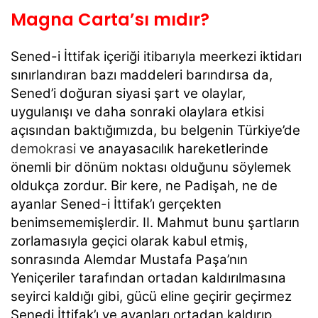
Magna Carta’sı mıdır?
Sened-i İttifak içeriği itibarıyla meerkezi iktidarı
sınırlandıran bazı maddeleri barındırsa da,
Sened’i doğuran siyasi şart ve olaylar,
uygulanışı ve daha sonraki olaylara etkisi
açısından baktığımızda, bu belgenin Türkiye’de
demokrasi
ve anayasacılık hareketlerinde
önemli bir dönüm noktası olduğunu söylemek
oldukça zordur. Bir kere, ne Padişah, ne de
ayanlar Sened-i İttifak’ı gerçekten
benimsememişlerdir. II. Mahmut bunu şartların
zorlamasıyla geçici olarak kabul etmiş,
sonrasında Alemdar Mustafa Paşa’nın
Yeniçeriler tarafından ortadan kaldırılmasına
seyirci kaldığı gibi, gücü eline geçirir geçirmez
Senedi İttifak’ı ve ayanları ortadan kaldırıp,