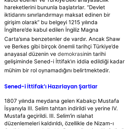
hareketlerini bununla başlatırlar. “Devlet
iktidarını sınırlandırmayı maksat edinen bir
girişim olarak” bu belgeyi 1215 yılında
İngiltere’de kabul edilen İngiliz Magna
Carta’sına benzetenler de vardır.
Ancak Shaw
ve Berkes gibi birçok önemli tarihçi Türkiye’de
anayasal düzenin ve
demokrasi
nin tarihi
gelişiminde Sened-i İttifak’ın iddia edildiği kadar
mühim bir rol oynamadığını belirtmektedir.
Sened-i İttifak’ı Hazırlayan Şartlar
1807 yılında meydana gelen Kabakçı Mustafa
İsyanıyla III. Selim tahtan indirildi ve yerine IV.
Mustafa geçirildi. III. Selim’in ıslahat
düzenlemeleri kaldırıldı, özellikle de Nizam-ı