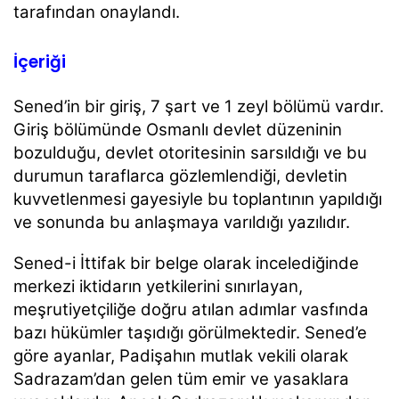
tarafından onaylandı.
İçeriği
Sened’in bir giriş, 7 şart ve 1 zeyl bölümü vardır.
Giriş bölümünde Osmanlı devlet düzeninin
bozulduğu, devlet otoritesinin sarsıldığı ve bu
durumun taraflarca gözlemlendiği, devletin
kuvvetlenmesi gayesiyle bu toplantının yapıldığı
ve sonunda bu anlaşmaya varıldığı yazılıdır.
Sened-i İttifak bir belge olarak incelediğinde
merkezi iktidarın yetkilerini sınırlayan,
meşrutiyetçiliğe doğru atılan adımlar vasfında
bazı hükümler taşıdığı görülmektedir. Sened’e
göre ayanlar, Padişahın mutlak vekili olarak
Sadrazam’dan gelen tüm emir ve yasaklara