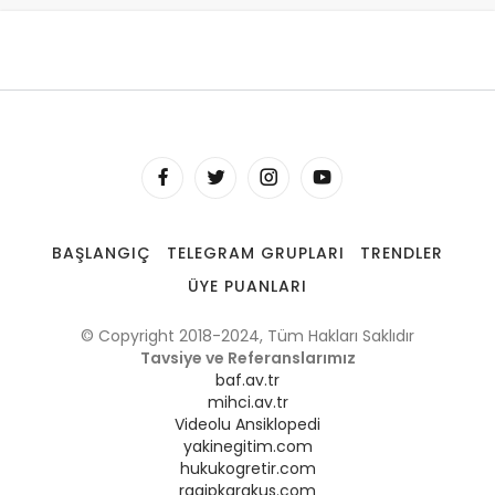
BAŞLANGIÇ
TELEGRAM GRUPLARI
TRENDLER
ÜYE PUANLARI
© Copyright 2018-2024, Tüm Hakları Saklıdır
Tavsiye ve Referanslarımız
baf.av.tr
mihci.av.tr
Videolu Ansiklopedi
yakinegitim.com
hukukogretir.com
ragipkarakus.com