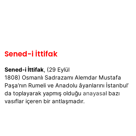
Sened-i İttifak
Sened-i İttifak
, (29 Eylül
1808) Osmanlı Sadrazamı Alemdar Mustafa
Paşa’nın Rumeli ve Anadolu âyanlarını İstanbul’
da toplayarak yapmış olduğu
anayasa
l bazı
vasıflar içeren bir antlaşmadır.