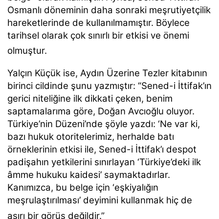
Osmanlı döneminin daha sonraki meşrutiyetçilik
hareketlerinde de kullanılmamıştır. Böylece
tarihsel olarak çok sınırlı bir etkisi ve önemi
olmuştur.
Yalçın Küçük ise, Aydın Üzerine Tezler kitabının
birinci cildinde şunu yazmıştır: “Sened-i İttifak’ın
gerici niteliğine ilk dikkati çeken, benim
saptamalarıma göre, Doğan Avcıoğlu oluyor.
Türkiye’nin Düzeni’nde şöyle yazdı: ‘Ne var ki,
bazı hukuk otoritelerimiz, herhalde batı
örneklerinin etkisi ile, Sened-i İttifak’ı despot
padişahın yetkilerini sınırlayan ‘Türkiye’deki ilk
âmme hukuku kaidesi’ saymaktadırlar.
Kanımızca, bu belge için ‘eşkiyalığın
meşrulaştırılması’ deyimini kullanmak hiç de
aşırı bir görüş değildir.”