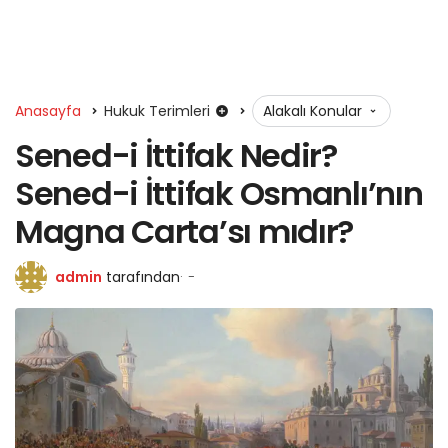
Anasayfa
Hukuk Terimleri
Alakalı Konular
Sened-i İttifak Nedir?
Sened-i İttifak Osmanlı’nın
Magna Carta’sı mıdır?
admin
tarafından
-