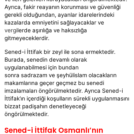
Ayrıca, fakir reayanın korunması ve güvenliği
gerekli olduğundan, ayanlar idarelerindeki
kazalarda emniyetini sağlayacaklar ve
vergi
lerde aşırılığa ve haksızlığa
gitmeyeceklerdir.
Sened-i İttifak bir zeyl ile sona ermektedir.
Burada, senedin devamlı olarak
uygulanabilmesi için bundan
sonra sadrazam ve şeyhülislam olacakların
makamlarına geçer geçmez bu senedi
imzalamaları öngörülmektedir. Ayrıca Sened-i
İttifak’ın içerdiği koşulların sürekli uygulanmasını
bizzat padişahın denetleyeceği
öngörülmektedir.
Sened-i İttifak Osmanlı’nın