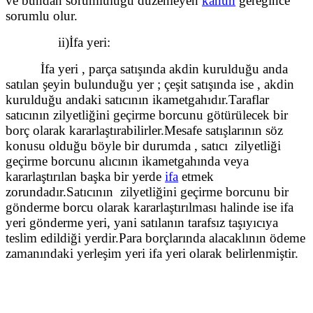
ve bundan sorumluluğu düzenleyen
kanun
gereğince
sorumlu olur.
ii)İfa yeri:
İfa yeri , parça satışında akdin kurulduğu anda
satılan şeyin bulunduğu yer ; çeşit satışında ise , akdin
kurulduğu andaki satıcının ikametgahıdır.Taraflar
satıcının zilyetliğini geçirme borcunu götürülecek bir
borç olarak kararlaştırabilirler.Mesafe satışlarının söz
konusu olduğu böyle bir durumda , satıcı zilyetliği
geçirme borcunu alıcının ikametgahında veya
kararlaştırılan başka bir yerde
ifa
etmek
zorundadır.Satıcının zilyetliğini geçirme borcunu bir
gönderme borcu olarak kararlaştırılması halinde ise ifa
yeri gönderme yeri, yani satılanın tarafsız taşıyıcıya
teslim edildiği yerdir.Para borçlarında alacaklının ödeme
zamanındaki yerleşim yeri ifa yeri olarak belirlenmiştir.