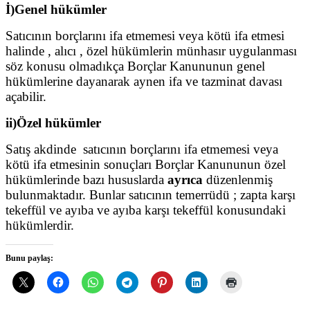
İ)Genel hükümler
Satıcının borçlarını ifa etmemesi veya kötü ifa etmesi
halinde , alıcı , özel hükümlerin münhasır uygulanması
söz konusu olmadıkça Borçlar Kanununun genel
hükümlerine dayanarak aynen ifa ve tazminat davası
açabilir.
ii)Özel hükümler
Satış akdinde satıcının borçlarını ifa etmemesi veya
kötü ifa etmesinin sonuçları Borçlar Kanununun özel
hükümlerinde bazı hususlarda
ayrıca
düzenlenmiş
bulunmaktadır. Bunlar satıcının temerrüdü ; zapta karşı
tekeffül ve ayıba ve ayıba karşı tekeffül konusundaki
hükümlerdir.
Bunu paylaş: