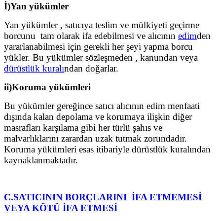
İ)Yan yükümler
Yan yükümler , satıcıya teslim ve mülkiyeti geçirme
borcunu tam olarak ifa edebilmesi ve alıcının
edim
den
yararlanabilmesi için gerekli her şeyi yapma borcu
yükler. Bu yükümler sözleşmeden , kanundan veya
dürüstlük kuralı
ndan doğarlar.
ii)Koruma yükümleri
Bu yükümler gereğince satıcı alıcının edim menfaati
dışında kalan depolama ve korumaya ilişkin diğer
masrafları karşılama gibi her türlü şahıs ve
malvarlıklarını zarardan uzak tutmak zorundadır.
Koruma yükümleri esas itibariyle dürüstlük kuralından
kaynaklanmaktadır.
C.SATICININ BORÇLARINI İFA ETMEMESİ
VEYA KÖTÜ İFA ETMESİ