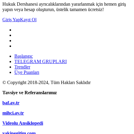
Hukuk Dershanesi ayrıcalıklarından yararlanmak için hemen giriş
yapın veya hesap oluşturun, üstelik tamamen ücretsiz!
Giriş Yap
Kayıt Ol
Başlangıç
TELEGRAM GRUPLARI
Trendler
Üye Puanları
© Copyright 2018-2024, Tüm Hakları Saklıdır
Tavsiye ve Referanslarımız
baf.av.tr
mihci.av.tr
Videolu Ansiklopedi
yakinegitim.com