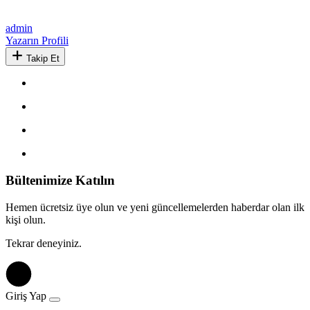
admin
Yazarın Profili
Takip Et
Bültenimize Katılın
Hemen ücretsiz üye olun ve yeni güncellemelerden haberdar olan ilk
kişi olun.
Tekrar deneyiniz.
Giriş Yap