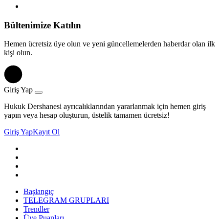
Bültenimize Katılın
Hemen ücretsiz üye olun ve yeni güncellemelerden haberdar olan ilk
kişi olun.
Giriş Yap
Hukuk Dershanesi ayrıcalıklarından yararlanmak için hemen giriş
yapın veya hesap oluşturun, üstelik tamamen ücretsiz!
Giriş Yap
Kayıt Ol
Başlangıç
TELEGRAM GRUPLARI
Trendler
Üye Puanları