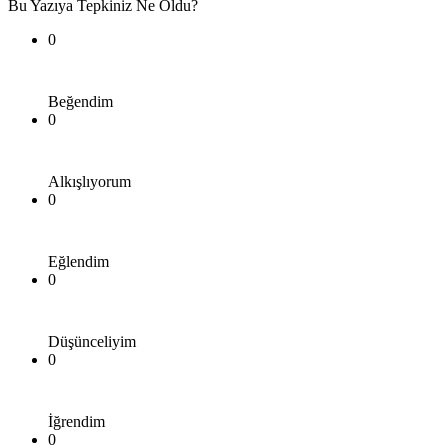
Bu Yazıya Tepkiniz Ne Oldu?
0
Beğendim
0
Alkışlıyorum
0
Eğlendim
0
Düşünceliyim
0
İğrendim
0