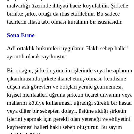
malvarlığı üzerinde ihtiyati haciz koyulabilir. Şirketle
birlikte şirket ortağı da iflas ettirilebilir. Bu sadece
tacirlerin iflasa tabi olması kuralının bir istisnasıdır.
Sona Erme
Adi ortaklık hükümleri uygulanır. Haklı sebep halleri
ayrıntılı olarak sayılmıştır.
Bir ortağın, şirketin yönetim işlerinde veya hesaplarının
çıkarılmasında şirkete ihanet etmiş olması, kendisine
düşen asli görevleri ve borçları yerine getirmemesi,
kişisel menfaatleri uğruna şirketin ticaret unvanını veya
mallarını kötüye kullanması, uğradığı sürekli bir hastalı
veya diğer bir sebepten dolayı, üstüne aldığı şirketin
işlerini yapmak için gerekli olan yeteneği ve ehliyetini
kaybetmesi halleri haklı sebep oluşturur. Bu sayım