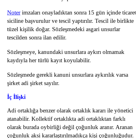
Noter
imzaları onayladıktan sonra 15 gün içinde ticaret
siciline başvurulur ve tescil yaptırılır. Tescil ile birlikte
tüzel kişilik doğar. Sözleşmedeki asgari unsurlar
tescilden sonra ilan edilir.
Sözleşmeye, kanundaki unsurlara aykırı olmamak
kaydıyla her türlü kayıt koyulabilir.
Sözleşmede gerekli kanuni unsurlara aykırılık varsa
şirket adi şirket sayılır.
İç İlişki
Adi ortaklığa benzer olarak ortaklık kararı ile yönetici
atanabilir. Kollektif ortaklıkta adi ortaklıktan farklı
olarak burada oybirliği değil çoğunluk aranır. Aranan
çoğunluk aksi kararlaştırılmadıkça kişi çoğunluğudur.