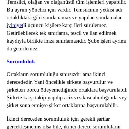
Temsilci, olağan ve olağanüstü tüm işlemleri yapabilir.
Bu ayrım yönetici için vardır. Temsilcinin yetkisi adi
ortaklıktaki gibi sınırlanamaz ve yapılan sınırlamalar
iyiniyet
li üçüncü kişilere karşı ileri sürülemez.
Getirilebilecek tek sınırlama, tescil ve ilan edilmek
kaydıyla birlikte imza sınırlamasıdır. Şube işleri ayrımı
da getirilemez.
Sorumluluk
Ortakların sorumluluğu sınırsızdır ama ikinci
derecededir. Yani öncelikle şirkete başvurulur ve
şirketten borcu ödeyemediğinde ortaklara başvurulabilir
Şirkete karşı takip yapılıp aciz vesikası alındığında vey
şirket sona ermişse şirket ortaklarına başvurulabilir.
İkinci dereceden sorumluluk için gerekli şartlar
gerçekleşmemiş olsa bile, ikinci derece sorumluların