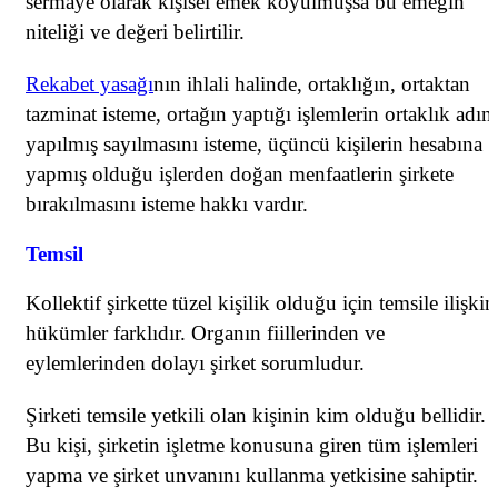
sermaye olarak kişisel emek koyulmuşsa bu emeğin
niteliği ve değeri belirtilir.
Rekabet yasağı
nın ihlali halinde, ortaklığın, ortaktan
tazminat isteme, ortağın yaptığı işlemlerin ortaklık adın
yapılmış sayılmasını isteme, üçüncü kişilerin hesabına
yapmış olduğu işlerden doğan menfaatlerin şirkete
bırakılmasını isteme hakkı vardır.
Temsil
Kollektif şirkette tüzel kişilik olduğu için temsile ilişkin
hükümler farklıdır. Organın fiillerinden ve
eylemlerinden dolayı şirket sorumludur.
Şirketi temsile yetkili olan kişinin kim olduğu bellidir.
Bu kişi, şirketin işletme konusuna giren tüm işlemleri
yapma ve şirket unvanını kullanma yetkisine sahiptir.