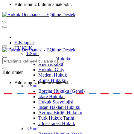
Bildiriminiz bulunmamaktadır.
E-Kitaplar
HUKUK
1.Sınıf
Anayasa Hukuku
Aile Hukuku
Hukuka Giriş
Bildirimler
Medeni Hukuk
Roma Hukuku
Bildiriminiz bulunmamaktadır.
2.Sınıf
Borçlar Hukuku (Genel)
İdare Hukuku
Hukuk Sosyolojisi
İnsan Hakları Hukuku
Avrupa Birliği Hukuku
Türk Hukuk Tarihi
Uluslararası Hukuk
3.Sınıf