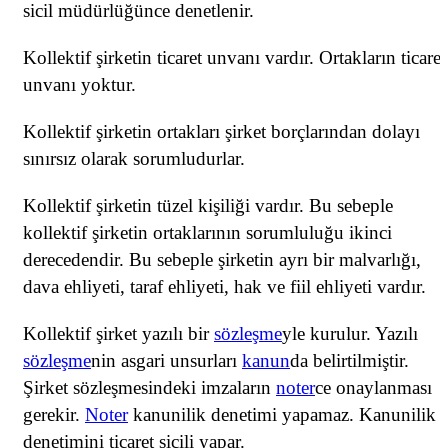
sicil müdürlüğünce denetlenir.
Kollektif şirketin ticaret unvanı vardır. Ortakların ticaret
unvanı yoktur.
Kollektif şirketin ortakları şirket borçlarından dolayı
sınırsız olarak sorumludurlar.
Kollektif şirketin tüzel kişiliği vardır. Bu sebeple
kollektif şirketin ortaklarının sorumluluğu ikinci
derecedendir. Bu sebeple şirketin ayrı bir malvarlığı,
dava ehliyeti, taraf ehliyeti, hak ve fiil ehliyeti vardır.
Kollektif şirket yazılı bir
sözleşme
yle kurulur. Yazılı
sözleşme
nin asgari unsurları
kanun
da belirtilmiştir.
Şirket sözleşmesindeki imzaların
noter
ce onaylanması
gerekir.
Noter
kanunilik denetimi yapamaz. Kanunilik
denetimini ticaret sicili yapar.