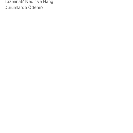
Tazminatı’ Nedir ve Hangi
Durumlarda Ödenir?