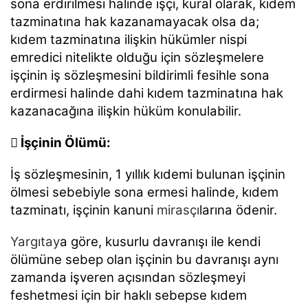
sona erdirilmesi halinde işçi, kural olarak, kıdem
tazminatına hak kazanamayacak olsa da;
kıdem tazminatına ilişkin hükümler nispi
emredici nitelikte olduğu için sözleşmelere
işçinin iş sözleşmesini bildirimli fesihle sona
erdirmesi halinde dahi kıdem tazminatına hak
kazanacağına ilişkin hüküm konulabilir.
 İşçinin Ölümü:
İş sözleşmesinin, 1 yıllık kıdemi bulunan işçinin
ölmesi sebebiyle sona ermesi halinde, kıdem
tazminatı, işçinin kanuni
mirasçı
larına ödenir.
Yargıtay
a göre, kusurlu davranışı ile kendi
ölümüne sebep olan işçinin bu davranışı aynı
zamanda işveren açısından sözleşmeyi
feshetmesi için bir haklı sebepse kıdem