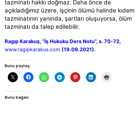
tazminatı hakkı doğmaz. Daha önce de
açıkladığımız üzere, işçinin ölümü halinde kıdem
tazminatının yanında, şartları oluşuyorsa, ölüm
tazminatı da talep edilebilir.
Ragıp Karakuş, “İş Hukuku Ders Notu”, s. 70-72,
www.ragipkarakus.com
(19.09.2021).
Bunu paylaş:
Bunu beğen: