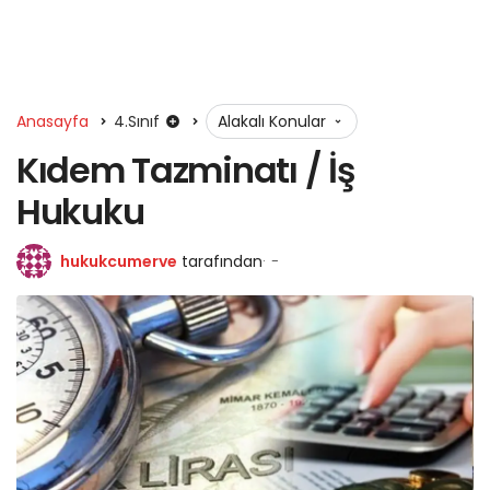
Anasayfa
4.Sınıf
Alakalı Konular
Kıdem Tazminatı / İş
Hukuku
hukukcumerve
tarafından
-