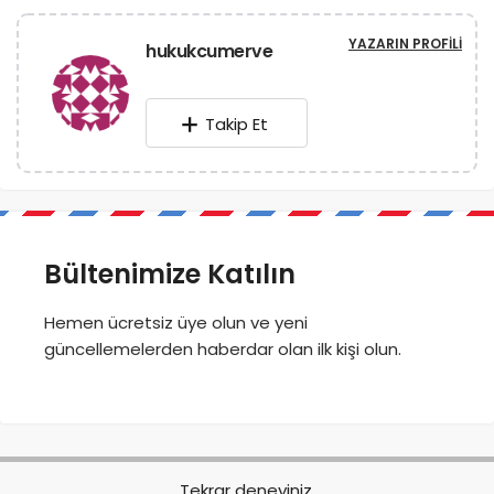
YAZARIN PROFILI
hukukcumerve
Takip Et
Bültenimize Katılın
Hemen ücretsiz üye olun ve yeni
güncellemelerden haberdar olan ilk kişi olun.
Tekrar deneyiniz.