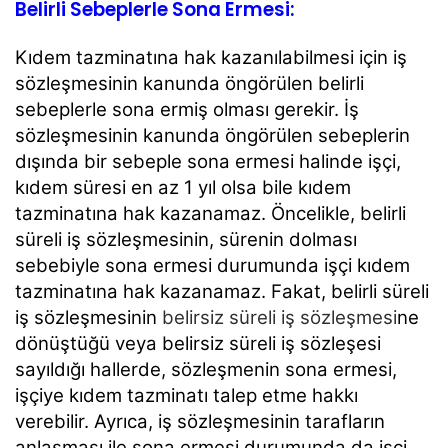
Belirli Sebeplerle Sona Ermesi:
Kıdem tazminatına hak kazanılabilmesi için iş
sözleşmesinin kanunda öngörülen belirli
sebeplerle sona ermiş olması gerekir. İş
sözleşmesinin kanunda öngörülen sebeplerin
dışında bir sebeple sona ermesi halinde işçi,
kıdem süresi en az 1 yıl olsa bile kıdem
tazminatına hak kazanamaz. Öncelikle, belirli
süreli iş sözleşmesinin, sürenin dolması
sebebiyle sona ermesi durumunda işçi kıdem
tazminatına hak kazanamaz. Fakat, belirli süreli
iş sözleşmesinin
belirsiz süreli iş sözleşmesi
ne
dönüştüğü veya belirsiz süreli iş sözleşesi
sayıldığı hallerde, sözleşmenin sona ermesi,
işçiye kıdem tazminatı talep etme hakkı
verebilir. Ayrıca, iş sözleşmesinin tarafların
anlaşması ile sona ermesi durumunda da işçi