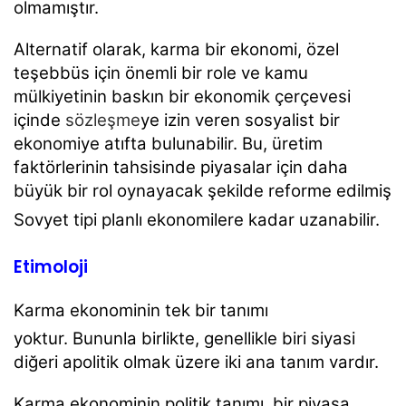
olmamıştır.
Alternatif olarak, karma bir ekonomi, özel
teşebbüs için önemli bir role ve kamu
mülkiyetinin baskın bir ekonomik çerçevesi
içinde
sözleşme
ye izin veren sosyalist bir
ekonomiye atıfta bulunabilir. Bu, üretim
faktörlerinin tahsisinde piyasalar için daha
büyük bir rol oynayacak şekilde reforme edilmiş
Sovyet tipi planlı ekonomilere kadar uzanabilir.
Etimoloji
Karma ekonominin tek bir tanımı
yoktur.
Bununla birlikte, genellikle biri siyasi
diğeri apolitik olmak üzere iki ana tanım vardır.
Karma ekonominin politik tanımı, bir piyasa