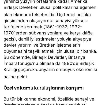
yirminci yüzyılın ortalarına kadar Amerika
Birleşik Devletleri ulusal politikalarına egemen
olan ekonomi felsefesidir.
Üç temel politika
girişiminden oluşuyordu: sanayiyi yüksek
tarifelerle korumak (1861-1932; 1932-
1970’lerden sübvansiyonlara ve karşılıklılığa
geçiş), dahili iyileştirmeler yoluyla altyapıya
devlet
yatırım
ı ve üretken işletmelerin
büyümesini teşvik etmek için ulusal bir banka.
Bu dönemde, Birleşik Devletler, Britanya
İmparatorluğu’nu olmasa da 1880’de Birleşik
Krallığı geçerek dünyanın en büyük ekonomisi
haline geldi.
Özel ve kamu kuruluşlarının karışımı
Bu tür bir karma ekonomi, özellikle sanayi ve