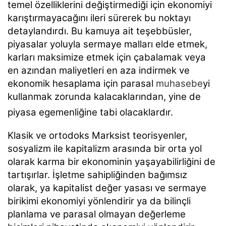
temel özelliklerini değiştirmediği için ekonomiyi
karıştırmayacağını ileri sürerek bu noktayı
detaylandırdı. Bu kamuya ait teşebbüsler,
piyasalar yoluyla sermaye malları elde etmek,
karları maksimize etmek için çabalamak veya
en azından maliyetleri en aza indirmek ve
ekonomik hesaplama için parasal
muhasebe
yi
kullanmak zorunda kalacaklarından, yine de
piyasa egemenliğine tabi olacaklardır.
Klasik ve ortodoks Marksist teorisyenler,
sosyalizm ile kapitalizm arasında bir orta yol
olarak karma bir ekonominin yaşayabilirliğini de
tartışırlar. İşletme sahipliğinden bağımsız
olarak, ya kapitalist değer yasası ve sermaye
birikimi ekonomiyi yönlendirir ya da bilinçli
planlama ve parasal olmayan değerleme