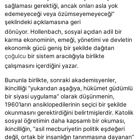
sağlaması gerektiği, ancak onları asla yok
edemeyeceği veya özümseyemeyeceği”
şeklindeki açıklamasına geri
dönüyor.
Hollenbach, sosyal açıdan adil bir
karma ekonominin, emeği, yönetimi ve devletin
ekonomik gücü geniş bir şekilde dağıtan
çoğulcu
bir sistem aracılığıyla birlikte
çalışmasını içerdiğini yazar.
Bununla birlikte, sonraki akademisyenler,
ikincilliği “yukarıdan aşağıya, hükümet güdümlü
bir siyasi uygulama” olarak düşünmenin,
1960’ların ansiklopedilerinin seçici bir şekilde
okunmasını gerektirdiğini belirtmişlerdir. Katolik
sosyal öğretimin daha kapsamlı bir okuması,
ikincilliğin, “asil mecburiyetin politik eşdeğeri
değil, ortak bir insanlığın tanınmasına dayanan”