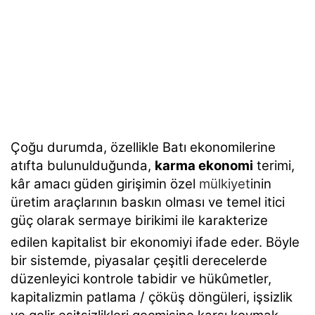
Çoğu durumda, özellikle Batı ekonomilerine
atıfta bulunulduğunda,
karma ekonomi
terimi,
kâr amacı güden girişimin özel
mülkiyet
inin
üretim araçlarının baskın olması ve temel itici
güç olarak sermaye birikimi ile karakterize
edilen kapitalist bir ekonomiyi ifade eder.
Böyle
bir sistemde, piyasalar çeşitli derecelerde
düzenleyici kontrole tabidir ve hükûmetler,
kapitalizmin patlama / çöküş döngüleri, işsizlik