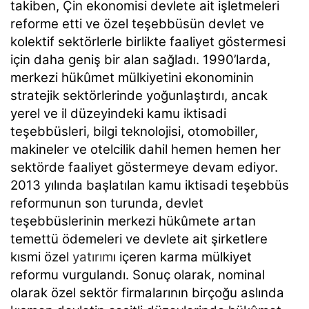
takiben, Çin ekonomisi devlete ait işletmeleri
reforme etti ve özel teşebbüsün devlet ve
kolektif sektörlerle birlikte faaliyet göstermesi
için daha geniş bir alan sağladı. 1990’larda,
merkezi hükûmet mülkiyetini ekonominin
stratejik sektörlerinde yoğunlaştırdı, ancak
yerel ve il düzeyindeki kamu iktisadi
teşebbüsleri, bilgi teknolojisi, otomobiller,
makineler ve otelcilik dahil hemen hemen her
sektörde faaliyet göstermeye devam ediyor.
2013 yılında başlatılan kamu iktisadi teşebbüs
reformunun son turunda, devlet
teşebbüslerinin merkezi hükûmete artan
temettü ödemeleri ve devlete ait şirketlere
kısmi özel
yatırım
ı içeren karma mülkiyet
reformu vurgulandı. Sonuç olarak, nominal
olarak özel sektör firmalarının birçoğu aslında