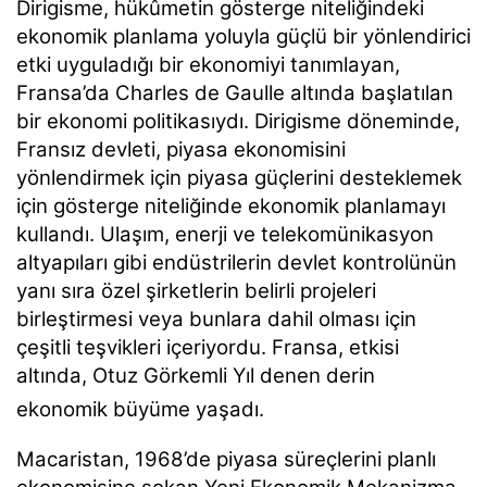
Dirigisme, hükûmetin gösterge niteliğindeki
ekonomik planlama yoluyla güçlü bir yönlendirici
etki uyguladığı bir ekonomiyi tanımlayan,
Fransa’da Charles de Gaulle altında başlatılan
bir ekonomi politikasıydı. Dirigisme döneminde,
Fransız devleti, piyasa ekonomisini
yönlendirmek için piyasa güçlerini desteklemek
için gösterge niteliğinde ekonomik planlamayı
kullandı. Ulaşım, enerji ve telekomünikasyon
altyapıları gibi endüstrilerin devlet kontrolünün
yanı sıra özel şirketlerin belirli projeleri
birleştirmesi veya bunlara dahil olması için
çeşitli teşvikleri içeriyordu. Fransa, etkisi
altında, Otuz Görkemli Yıl denen derin
ekonomik büyüme yaşadı.
Macaristan, 1968’de piyasa süreçlerini planlı