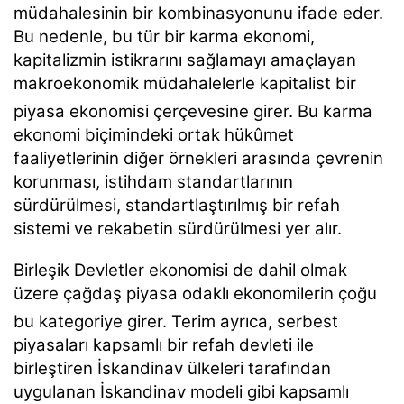
müdahalesinin bir kombinasyonunu ifade eder.
Bu nedenle, bu tür bir karma ekonomi,
kapitalizmin istikrarını sağlamayı amaçlayan
makroekonomik müdahalelerle kapitalist bir
piyasa ekonomisi çerçevesine girer.
Bu karma
ekonomi biçimindeki ortak hükûmet
faaliyetlerinin diğer örnekleri arasında çevrenin
korunması, istihdam standartlarının
sürdürülmesi, standartlaştırılmış bir refah
sistemi ve rekabetin sürdürülmesi yer alır.
Birleşik Devletler ekonomisi de dahil olmak
üzere çağdaş piyasa odaklı ekonomilerin çoğu
bu kategoriye girer.
Terim ayrıca, serbest
piyasaları kapsamlı bir refah devleti ile
birleştiren İskandinav ülkeleri tarafından
uygulanan İskandinav modeli gibi kapsamlı