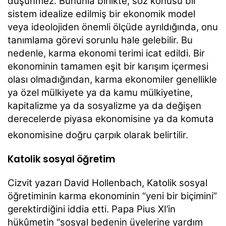
düşünmez. Bununla birlikte, söz konusu bir
sistem idealize edilmiş bir ekonomik model
veya ideolojiden önemli ölçüde ayrıldığında, onu
tanımlama görevi sorunlu hale gelebilir. Bu
nedenle, karma ekonomi terimi icat edildi. Bir
ekonominin tamamen eşit bir karışım içermesi
olası olmadığından, karma ekonomiler genellikle
ya özel mülkiyete ya da kamu mülkiyetine,
kapitalizme ya da sosyalizme ya da değişen
derecelerde piyasa ekonomisine ya da komuta
ekonomisine doğru çarpık olarak belirtilir.
Katolik sosyal öğretim
Cizvit yazarı David Hollenbach, Katolik sosyal
öğretiminin karma ekonominin “yeni bir biçimini”
gerektirdiğini iddia etti. Papa Pius XI’in
hükûmetin “sosyal bedenin üyelerine yardım