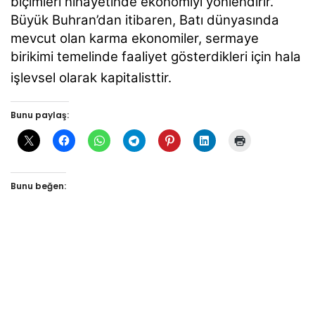
biçimleri nihayetinde ekonomiyi yönlendirir.
Büyük Buhran’dan itibaren, Batı dünyasında
mevcut olan karma ekonomiler, sermaye
birikimi temelinde faaliyet gösterdikleri için hala
işlevsel olarak kapitalisttir.
Bunu paylaş:
Bunu beğen: