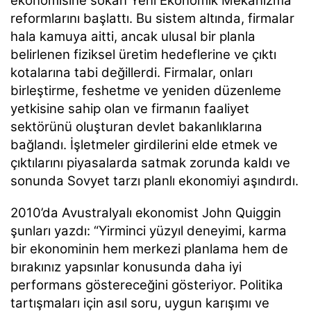
ekonomisine sokan Yeni Ekonomik Mekanizma
reformlarını başlattı. Bu sistem altında, firmalar
hala kamuya aitti, ancak ulusal bir planla
belirlenen fiziksel üretim hedeflerine ve çıktı
kotalarına tabi değillerdi. Firmalar, onları
birleştirme, feshetme ve yeniden düzenleme
yetkisine sahip olan ve firmanın faaliyet
sektörünü oluşturan devlet bakanlıklarına
bağlandı. İşletmeler girdilerini elde etmek ve
çıktılarını piyasalarda satmak zorunda kaldı ve
sonunda Sovyet tarzı planlı ekonomiyi aşındırdı.
2010’da Avustralyalı ekonomist John Quiggin
şunları yazdı: “Yirminci yüzyıl deneyimi, karma
bir ekonominin hem merkezi planlama hem de
bırakınız yapsınlar konusunda daha iyi
performans göstereceğini gösteriyor. Politika
tartışmaları için asıl soru, uygun karışımı ve