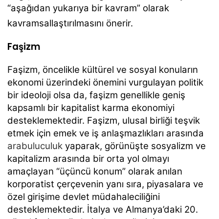
“aşağıdan yukarıya bir kavram” olarak
kavramsallaştırılmasını önerir.
Faşizm
Faşizm, öncelikle kültürel ve sosyal konuların
ekonomi üzerindeki önemini vurgulayan politik
bir ideoloji olsa da, faşizm genellikle geniş
kapsamlı bir kapitalist karma ekonomiyi
desteklemektedir. Faşizm, ulusal birliği teşvik
etmek için emek ve iş anlaşmazlıkları arasında
arabuluculuk
yaparak, görünüşte sosyalizm ve
kapitalizm arasında bir orta yol olmayı
amaçlayan “üçüncü konum” olarak anılan
korporatist çerçevenin yanı sıra, piyasalara ve
özel girişime devlet müdahaleciliğini
desteklemektedir. İtalya ve Almanya’daki 20.