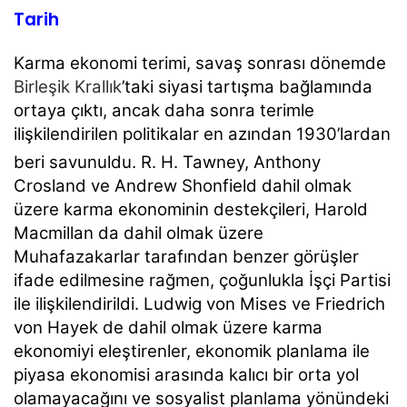
Tarih
Karma ekonomi terimi, savaş sonrası dönemde
Birleşik Krallık
’taki siyasi tartışma bağlamında
ortaya çıktı, ancak daha sonra terimle
ilişkilendirilen politikalar en azından 1930’lardan
beri savunuldu.
R. H. Tawney,
Anthony
Crosland ve Andrew Shonfield dahil olmak
üzere karma ekonominin destekçileri, Harold
Macmillan da dahil olmak üzere
Muhafazakarlar tarafından benzer görüşler
ifade edilmesine rağmen, çoğunlukla İşçi Partisi
ile ilişkilendirildi. Ludwig von Mises ve Friedrich
von Hayek de dahil olmak üzere karma
ekonomiyi eleştirenler, ekonomik planlama ile
piyasa ekonomisi arasında kalıcı bir orta yol
olamayacağını ve sosyalist planlama yönündeki