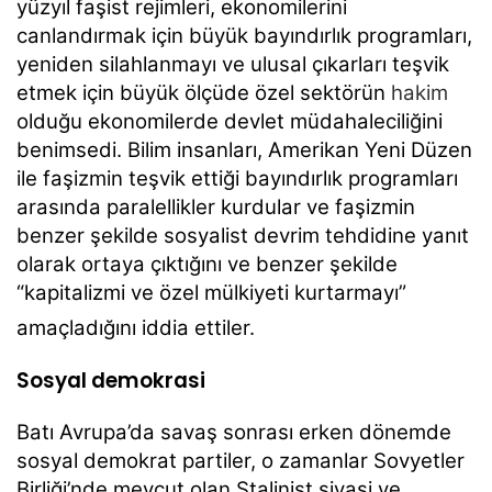
yüzyıl faşist rejimleri, ekonomilerini
canlandırmak için büyük bayındırlık programları,
yeniden silahlanmayı ve ulusal çıkarları teşvik
etmek için büyük ölçüde özel sektörün
hakim
olduğu ekonomilerde devlet müdahaleciliğini
benimsedi. Bilim insanları, Amerikan Yeni Düzen
ile faşizmin teşvik ettiği bayındırlık programları
arasında paralellikler kurdular ve faşizmin
benzer şekilde sosyalist devrim tehdidine yanıt
olarak ortaya çıktığını ve benzer şekilde
“kapitalizmi ve özel mülkiyeti kurtarmayı”
amaçladığını iddia ettiler.
Sosyal demokrasi
Batı Avrupa’da savaş sonrası erken dönemde
sosyal demokrat partiler, o zamanlar Sovyetler
Birliği’nde mevcut olan Stalinist siyasi ve