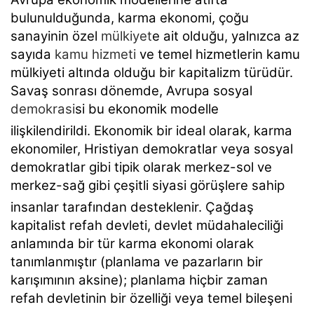
bulunulduğunda, karma ekonomi, çoğu
sanayinin özel
mülkiyet
e ait olduğu, yalnızca az
sayıda
kamu hizmeti
ve temel hizmetlerin kamu
mülkiyeti altında olduğu bir kapitalizm türüdür.
Savaş sonrası dönemde, Avrupa sosyal
demokrasi
si bu ekonomik modelle
ilişkilendirildi.
Ekonomik bir ideal olarak, karma
ekonomiler, Hristiyan demokratlar veya sosyal
demokratlar gibi tipik olarak merkez-sol ve
merkez-sağ gibi çeşitli siyasi görüşlere sahip
insanlar tarafından desteklenir.
Çağdaş
kapitalist refah devleti, devlet müdahaleciliği
anlamında bir tür karma ekonomi olarak
tanımlanmıştır (planlama ve pazarların bir
karışımının aksine); planlama hiçbir zaman
refah devletinin bir özelliği veya temel bileşeni