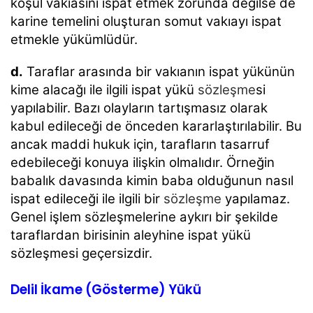
koşul vakıasını ispat etmek zorunda değilse de
karine temelini oluşturan somut vakıayı ispat
etmekle yükümlüdür.
d.
Taraflar arasında bir vakıanın ispat yükünün
kime alacağı ile ilgili ispat yükü
sözleşme
si
yapılabilir. Bazı olayların tartışmasız olarak
kabul edileceği de önceden kararlaştırılabilir. Bu
ancak maddi hukuk için, tarafların tasarruf
edebileceği konuya ilişkin olmalıdır. Örneğin
babalık davasında kimin baba olduğunun nasıl
ispat edileceği ile ilgili bir
sözleşme
yapılamaz.
Genel işlem sözleşmelerine aykırı bir şekilde
taraflardan birisinin aleyhine ispat yükü
sözleşmesi geçersizdir.
Delil İkame (Gösterme) Yükü