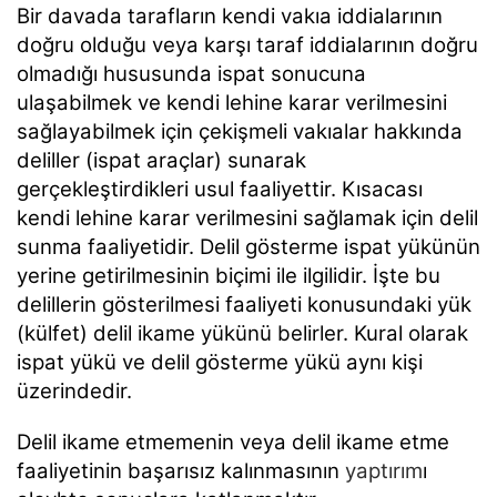
Bir davada tarafların kendi vakıa iddialarının
doğru olduğu veya karşı taraf iddialarının doğru
olmadığı hususunda ispat sonucuna
ulaşabilmek ve kendi lehine karar verilmesini
sağlayabilmek için çekişmeli vakıalar hakkında
deliller (ispat araçlar) sunarak
gerçekleştirdikleri usul faaliyettir. Kısacası
kendi lehine karar verilmesini sağlamak için delil
sunma faaliyetidir. Delil gösterme ispat yükünün
yerine getirilmesinin biçimi ile ilgilidir. İşte bu
delillerin gösterilmesi faaliyeti konusundaki yük
(külfet) delil ikame yükünü belirler. Kural olarak
ispat yükü ve delil gösterme yükü aynı kişi
üzerindedir.
Delil ikame etmemenin veya delil ikame etme
faaliyetinin başarısız kalınmasının
yaptırım
ı