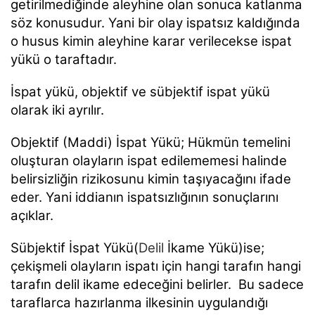
getirilmediğinde aleyhine olan sonuca katlanma
söz konusudur. Yani bir olay ispatsız kaldığında
o husus kimin aleyhine karar verilecekse ispat
yükü o taraftadır.
İspat yükü, objektif ve sübjektif ispat yükü
olarak iki ayrılır.
Objektif (Maddi) İspat Yükü; Hükmün temelini
oluşturan olayların ispat edilememesi halinde
belirsizliğin rizikosunu kimin taşıyacağını ifade
eder. Yani iddianın ispatsızlığının sonuçlarını
açıklar.
Sübjektif İspat Yükü(
Delil
İkame Yükü)ise;
çekişmeli olayların ispatı için hangi tarafın hangi
tarafın delil ikame edeceğini belirler. Bu sadece
taraflarca hazırlanma ilkesinin uygulandığı