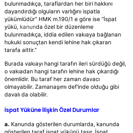
bulunmadıkça, taraflardan her biri hakkını
dayandırdığı olguların varlığını ispatla
yükümlüdür” HMK m.190/1 e göre ise “İspat
yükü,
kanun
da özel bir düzenleme
bulunmadıkça, iddia edilen vakıaya bağlanan
hukuki sonuçtan kendi lehine hak çıkaran
tarafa aittir.”
Burada vakıayı hangi tarafın ileri sürdüğü değil,
o vakıadan hangi tarafın lehine hak çıkardığı
önemlidir. Bu taraf her zaman davacı
olmayabilir. Zamanaşımı def’inde olduğu gibi
davalı da olabilir.
İspat Yüküne İlişkin Özel Durumlar
a.
Kanunda gösterilen durumlarda, kanunda
gösterilen taraf ispat yükünü taşır. İspat