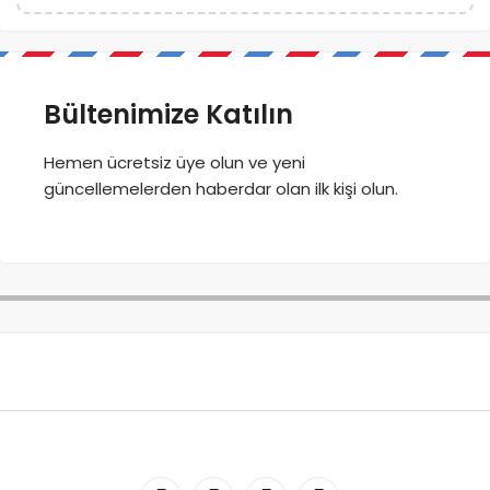
Bültenimize Katılın
Hemen ücretsiz üye olun ve yeni
güncellemelerden haberdar olan ilk kişi olun.