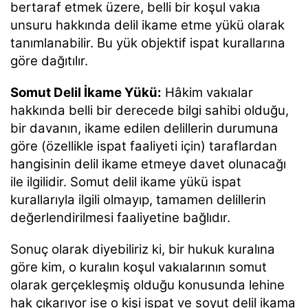
bertaraf etmek üzere, belli bir koşul vakıa
unsuru hakkında delil ikame etme yükü olarak
tanımlanabilir. Bu yük objektif ispat kurallarına
göre dağıtılır.
Somut Delil İkame Yükü:
Hâkim vakıalar
hakkında belli bir derecede bilgi sahibi olduğu,
bir davanın, ikame edilen delillerin durumuna
göre (özellikle ispat faaliyeti için) taraflardan
hangisinin delil ikame etmeye davet olunacağı
ile ilgilidir. Somut delil ikame yükü ispat
kurallarıyla ilgili olmayıp, tamamen delillerin
değerlendirilmesi faaliyetine bağlıdır.
Sonuç olarak diyebiliriz ki, bir hukuk kuralına
göre kim, o kuralın koşul vakıalarının somut
olarak gerçekleşmiş olduğu konusunda lehine
hak çıkarıyor ise o kişi ispat ve soyut delil ikama