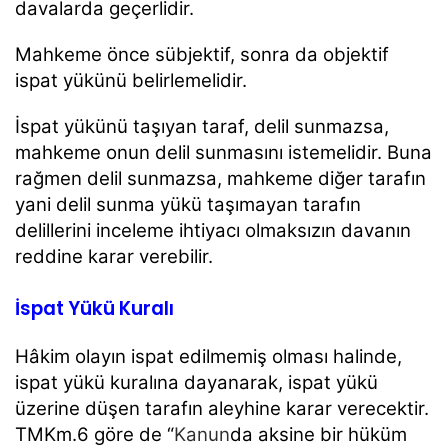
davalarda geçerlidir.
Mahkeme önce sübjektif, sonra da objektif
ispat yükünü belirlemelidir.
İspat yükünü taşıyan taraf, delil sunmazsa,
mahkeme onun delil sunmasını istemelidir. Buna
rağmen delil sunmazsa, mahkeme diğer tarafın
yani delil sunma yükü taşımayan tarafın
delillerini inceleme ihtiyacı olmaksızın davanın
reddine karar verebilir.
İspat Yükü Kuralı
Hâkim olayın ispat edilmemiş olması halinde,
ispat yükü kuralına dayanarak, ispat yükü
üzerine düşen tarafın aleyhine karar verecektir.
TMKm.6 göre de “
Kanun
da aksine bir hüküm