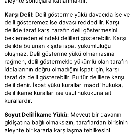
aleyhte sonuçlara katlanmaktır.
Karşı Delil:
Delil gösterme yükü davacıda ise ve
delil gösteremez ise davası reddedilir. Karşı
delilde taraf karşı tarafın delil göstermesini
beklemeden elindeki delilleri gösterebilir. Karşı
delilde bulunan kişide ispat yükümlülüğü
oluşmaz. Delil gösterme yükü olmamasına
rağmen, delil göstermekle yükümlü olan tarafın
iddialarının doğru olmadığını ispat için, karşı
taraf da delil gösterebilir. Bu tür delillere karşı
delil denir. İspat yükü kuralları maddi hukuka,
delil ikame kuralları ise usul hukukuna ait
kurallardır.
Soyut Delil İkame Yükü:
Mevcut bir davanın
gidişatına bağlı olmaksızın, taraflardan birisinin
aleyhte bir kararla karşılaşma tehlikesini