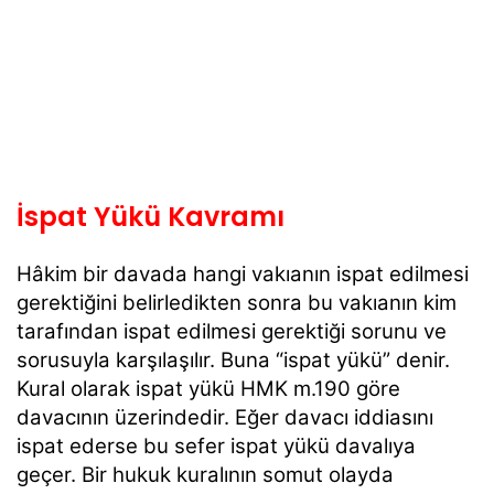
İspat Yükü Kavramı
Hâkim bir davada hangi vakıanın ispat edilmesi
gerektiğini belirledikten sonra bu vakıanın kim
tarafından ispat edilmesi gerektiği sorunu ve
sorusuyla karşılaşılır. Buna “ispat yükü” denir.
Kural olarak ispat yükü HMK m.190 göre
davacının üzerindedir. Eğer davacı iddiasını
ispat ederse bu sefer ispat yükü davalıya
geçer. Bir hukuk kuralının somut olayda