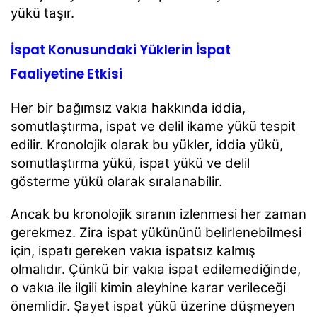
yükü taşır.
İspat Konusundaki Yüklerin İspat
Faaliyetine Etkisi
Her bir bağımsız vakıa hakkında iddia,
somutlaştırma, ispat ve delil ikame yükü tespit
edilir. Kronolojik olarak bu yükler, iddia yükü,
somutlaştırma yükü, ispat yükü ve delil
gösterme yükü olarak sıralanabilir.
Ancak bu kronolojik sıranın izlenmesi her zaman
gerekmez. Zira ispat yükününü belirlenebilmesi
için, ispatı gereken vakıa ispatsız kalmış
olmalıdır. Çünkü bir vakıa ispat edilemediğinde,
o vakıa ile ilgili kimin aleyhine karar verileceği
önemlidir. Şayet ispat yükü üzerine düşmeyen