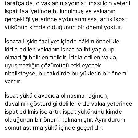
tarafça da, o vakıanın aydınlatılması için yeterli
ispat faaliyetinde bulunulmuş ve vakıanın
gerçekliği yeterince aydınlanmışsa, artık ispat
yükünün kimde olduğunun bir önemi yoktur.
İspata ilişkin faaliyet içinde hâkim öncelikle
iddia edilen vakıanın ispatına ihtiyaç olup
olmadığı belirlenmelidir. İddia edilen vakıa,
uyuşmazlığın
çözümünü etkileyecek
nitelikteyse, bu takdirde bu yüklerin bir önemi
vardır.
İspat yükü davacıda olmasına rağmen,
davalının gösterdiği delillerle de vakıa yeterince
ispat edilmiş ise artık ispat yükününü kimde
olduğunun bir önemi kalmamıştır. Aynı durum
somutlaştırma yükü içinde geçerlidir.