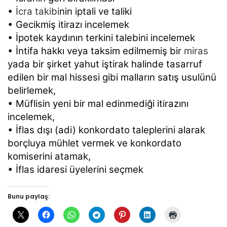
•
İcra takibi
nin iptali ve taliki
• Gecikmiş itirazı incelemek
• İpotek kaydının terkini talebini incelemek
• İntifa hakkı veya taksim edilmemiş bir
miras
yada bir şirket yahut iştirak halinde tasarruf
edilen bir mal hissesi gibi malların satış usulünü
belirlemek,
• Müflisin yeni bir mal edinmediği itirazını
incelemek,
• İflas dışı (adi) konkordato taleplerini alarak
borçluya mühlet vermek ve konkordato
komiserini atamak,
• İflas idaresi üyelerini seçmek
Bunu paylaş: