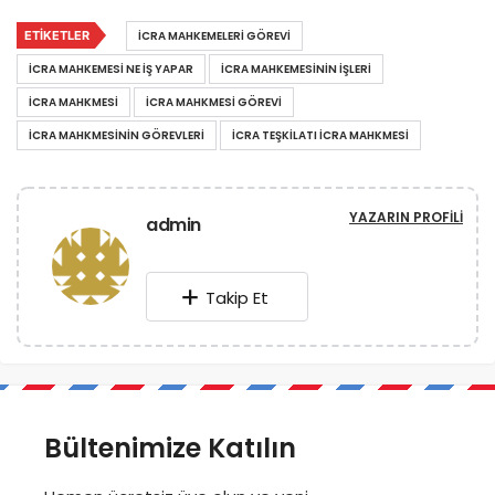
ETIKETLER
ICRA MAHKEMELERI GÖREVI
ICRA MAHKEMESI NE IŞ YAPAR
ICRA MAHKEMESININ IŞLERI
ICRA MAHKMESI
ICRA MAHKMESI GÖREVI
ICRA MAHKMESININ GÖREVLERI
ICRA TEŞKILATI ICRA MAHKMESI
YAZARIN PROFILI
admin
Takip Et
Bültenimize Katılın