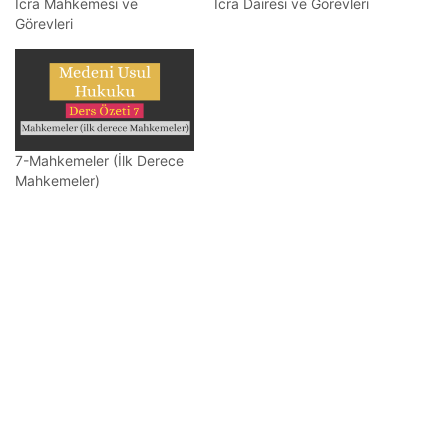
İcra Mahkemesi ve
İcra Dairesi ve Görevleri
Görevleri
7-Mahkemeler (İlk Derece
Mahkemeler)