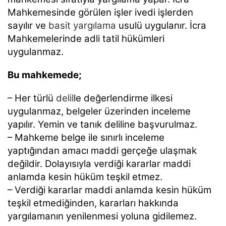
Mahkemesinde görülen işler ivedi işlerden
sayılır ve
basit yargılama
usulü uygulanır.
İcra
Mahkemelerinde adli tatil hükümleri
uygulanmaz.
Bu mahkemede;
– Her türlü
delil
le değerlendirme ilkesi
uygulanmaz, belgeler üzerinden inceleme
yapılır.
Yemin ve tanık deliline başvurulmaz.
– Mahkeme belge ile sınırlı inceleme
yaptığından amacı maddi gerçeğe ulaşmak
değildir.
Dolayısıyla verdiği kararlar maddi
anlamda kesin hüküm teşkil etmez.
– Verdiği kararlar maddi anlamda kesin hüküm
teşkil etmediğinden, kararları hakkında
yargılamanın yenilenmesi yoluna gidilemez.