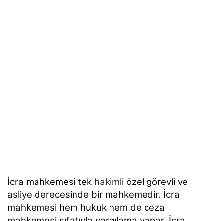
İcra mahkemesi tek
hakim
li özel görevli ve
asliye derecesinde bir mahkemedir. İcra
mahkemesi hem hukuk hem de ceza
mahkemesi sıfatıyla yargılama yapar.
İcra