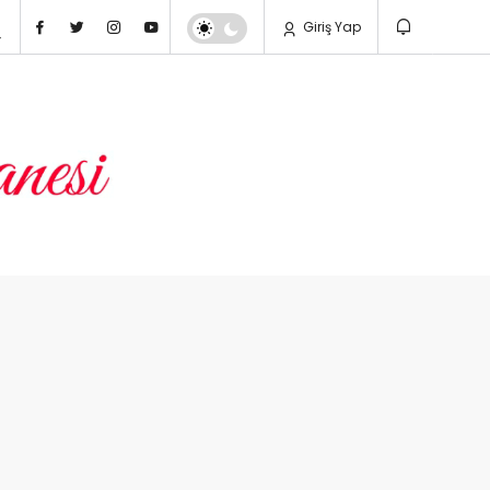
Giriş Yap