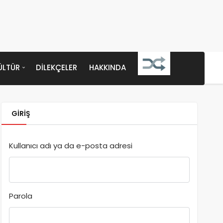
ÜLTÜR
DILEKÇELER
HAKKINDA
GIRIŞ
Kullanıcı adı ya da e-posta adresi
Parola