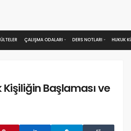
ÜLTELER
ÇALIŞMA ODALARI
DERS NOTLARI
HUKUK K
işiliğin Başlaması ve