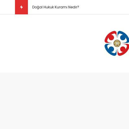
Doğal Hukuk Kuramı Nedir?