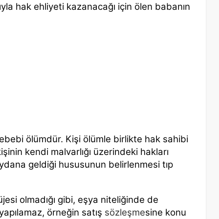
ıyla hak ehliyeti kazanacağı için ölen babanın
ebebi ölümdür. Kişi ölümle birlikte hak sahibi
kişinin kendi malvarlığı üzerindeki hakları
dana geldiği hususunun belirlenmesi tıp
jesi olmadığı gibi, eşya niteliğinde de
u yapılamaz, örneğin satış
sözleşme
sine konu