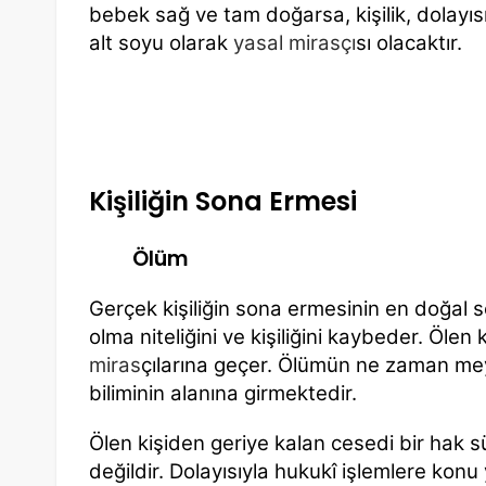
bebek sağ ve tam doğarsa, kişilik, dolayıs
alt soyu olarak
yasal mirasçı
sı olacaktır.
Kişiliğin Sona Ermesi
Ölüm
Gerçek kişiliğin sona ermesinin en doğal s
olma niteliğini ve kişiliğini kaybeder. Ölen 
miras
çılarına geçer. Ölümün ne zaman mey
biliminin alanına girmektedir.
Ölen kişiden geriye kalan cesedi bir hak sü
değildir. Dolayısıyla hukukî işlemlere kon