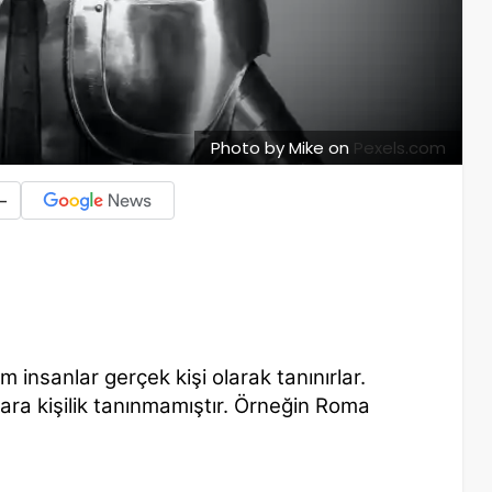
Photo by Mike on
Pexels.com
-
nsanlar gerçek kişi olarak tanınırlar.
ra kişilik tanınmamıştır. Örneğin Roma