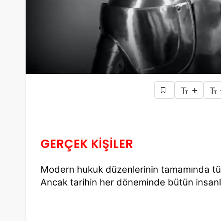
+
GERÇEK KİŞİLER
Modern hukuk düzenlerinin tamamında tüm i
Ancak tarihin her döneminde bütün insanla