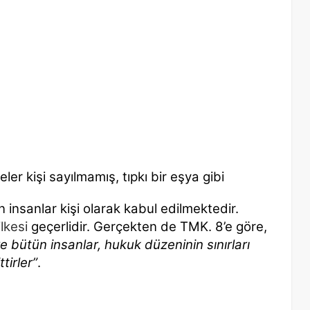
er kişi sayılmamış, tıpkı bir eşya gibi
n insanlar kişi olarak kabul edilmektedir.
ilkesi
geçerlidir. Gerçekten de TMK.
8’e göre,
 bütün insanlar, hukuk düzeninin sınırları
tirler”
.