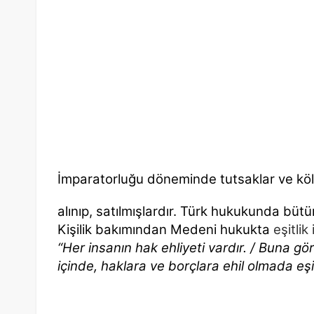
İmparatorluğu döneminde tutsaklar ve kölel
alınıp, satılmışlardır. Türk hukukunda bütü
Kişilik bakımından Medeni hukukta
eşitlik 
“Her
insanın
hak
ehliyeti
vardır.
/
Buna göre
içinde, haklara ve borçlara ehil olmada eşit