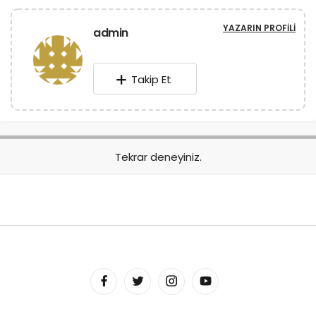
YAZARIN PROFILI
admin
Takip Et
Tekrar deneyiniz.