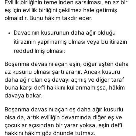
Evlilik birliğinin temelinden sarsılması, en az bir
eş için evlilik birliğini çekilmez hale getirmiş
olmalıdır. Bunu hâkim takdir eder.
Davacının kusurunun daha ağır olduğu
itirazının yapılmamış olması veya bu itirazın
reddedilmiş olması:
Boşanma davasını açan eşin, diğer eşten daha
az kusurlu olması şartı aranır. Ancak kusuru
daha ağır olan eş davayı açmış ve diğer taraf
buna karşı
def’i
hakkını kullanmamışsa, hâkim
davaya bakar.
Boşanma davasını açan eş daha ağır kusurlu
olsa da, artık evliliğin devamında diğer eş ve
çocuklar açısından bir yarar yoksa, eşin def’i
hakkını hâkim göz önünde tutmaz.