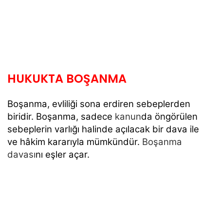
HUKUKTA BOŞANMA
Boşanma, evliliği sona erdiren sebeplerden
biridir. Boşanma, sadece
kanun
da öngörülen
sebeplerin varlığı halinde açılacak bir dava ile
ve hâkim kararıyla mümkündür.
Boşanma
davası
nı eşler açar.