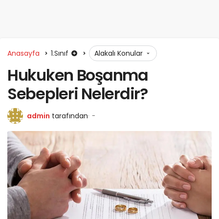
Anasayfa
1.Sınıf
Alakalı Konular
Hukuken Boşanma
Sebepleri Nelerdir?
admin
tarafından
-