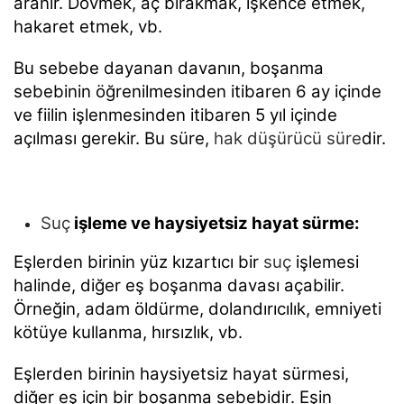
aranır. Dövmek, aç bırakmak, işkence etmek,
hakaret etmek, vb.
Bu sebebe dayanan davanın, boşanma
sebebinin öğrenilmesinden itibaren 6 ay içinde
ve fiilin işlenmesinden itibaren 5 yıl içinde
açılması gerekir. Bu süre,
hak düşürücü süre
dir.
Suç
işleme ve haysiyetsiz hayat sürme:
Eşlerden birinin yüz kızartıcı bir
suç
işlemesi
halinde, diğer eş boşanma davası açabilir.
Örneğin, adam öldürme, dolandırıcılık, emniyeti
kötüye kullanma, hırsızlık, vb.
Eşlerden birinin haysiyetsiz hayat sürmesi,
diğer eş için bir boşanma sebebidir. Eşin