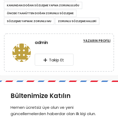
KANUNDAN DOĞAN SÖZLEŞME YAPMA ZORUNLULUĞU
ÖNCEKI TAAHÜTTEN DOĞAN ZORUNLU SÖZLEŞME
SÖZLEŞME YAPMAK ZORUNLU MU
ZORUNLU SÖZLEŞME HALLERI
YAZARIN PROFILI
admin
Takip Et
Bültenimize Katılın
Hemen ücretsiz üye olun ve yeni
güncellemelerden haberdar olan ilk kişi olun.