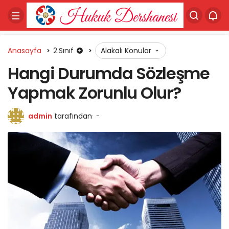
Anasayfa
2.Sınıf
Alakalı Konular
Hangi Durumda Sözleşme
Yapmak Zorunlu Olur?
admin
tarafından
-