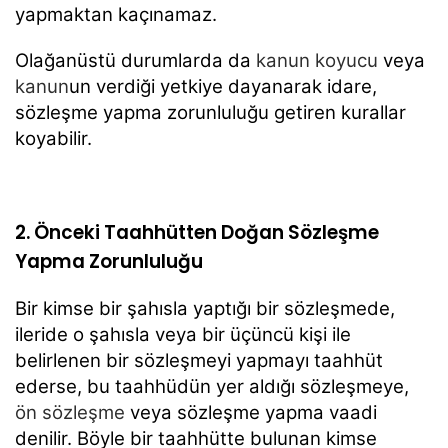
yapmaktan kaçınamaz.
Olağanüstü durumlarda da
kanun koyucu
veya
kanun
un verdiği yetkiye dayanarak idare,
sözleşme yapma zorunluluğu getiren kurallar
koyabilir.
2. Önceki Taahhütten Doğan Sözleşme
Yapma Zorunluluğu
Bir kimse bir şahısla yaptığı bir sözleşmede,
ileride o şahısla veya bir üçüncü kişi ile
belirlenen bir sözleşmeyi yapmayı taahhüt
ederse, bu taahhüdün yer aldığı sözleşmeye,
ön sözleşme
veya sözleşme yapma vaadi
denilir. Böyle bir taahhütte bulunan kimse