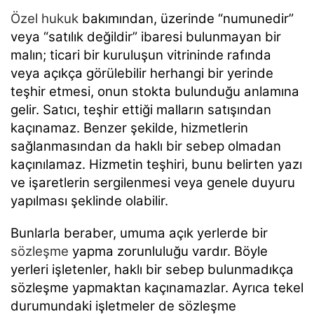
Özel hukuk
bakımından, üzerinde “numunedir”
veya “satılık değildir” ibaresi bulunmayan bir
malın; ticari bir kuruluşun vitrininde rafında
veya açıkça görülebilir herhangi bir yerinde
teşhir etmesi, onun stokta bulunduğu anlamına
gelir. Satıcı, teşhir ettiği malların satışından
kaçınamaz. Benzer şekilde, hizmetlerin
sağlanmasından da haklı bir sebep olmadan
kaçınılamaz. Hizmetin teşhiri, bunu belirten yazı
ve işaretlerin sergilenmesi veya genele duyuru
yapılması şeklinde olabilir.
Bunlarla beraber, umuma açık yerlerde bir
sözleşme
yapma zorunluluğu vardır. Böyle
yerleri işletenler, haklı bir sebep bulunmadıkça
sözleşme yapmaktan kaçınamazlar. Ayrıca tekel
durumundaki işletmeler de sözleşme