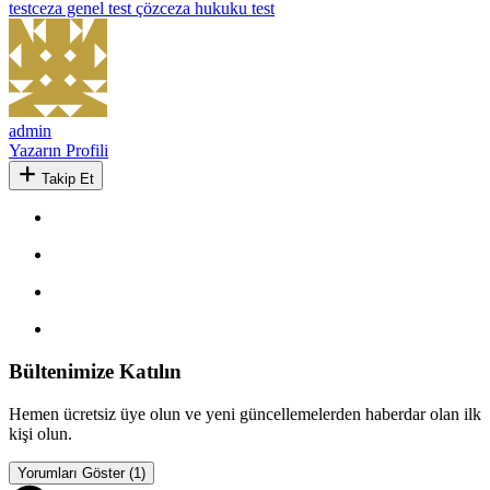
test
ceza genel test çöz
ceza hukuku test
admin
Yazarın Profili
Takip Et
Bültenimize Katılın
Hemen ücretsiz üye olun ve yeni güncellemelerden haberdar olan ilk
kişi olun.
Yorumları Göster (1)