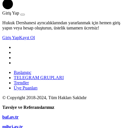
Giriş Yap
Hukuk Dershanesi ayrıcalıklarından yararlanmak için hemen giriş
yapın veya hesap oluşturun, üstelik tamamen ücretsiz!
Giriş Yap
Kayıt Ol
Başlangıç
TELEGRAM GRUPLARI
Trendler
Üye Puanları
© Copyright 2018-2024, Tüm Hakları Saklıdır
Tavsiye ve Referanslarımız
baf.av.tr
mihci.av.tr