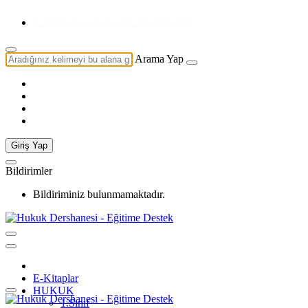
Doğal Huk
Arama Yap
Giriş Yap
Bildirimler
Bildiriminiz bulunmamaktadır.
E-Kitaplar
HUKUK
1.Sınıf