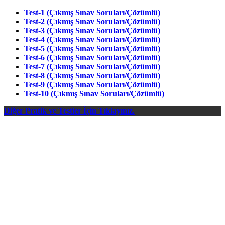
Test-1 (Çıkmış Sınav Soruları/Çözümlü)
Test-2 (Çıkmış Sınav Soruları/Çözümlü)
Test-3 (Çıkmış Sınav Soruları/Çözümlü)
Test-4 (Çıkmış Sınav Soruları/Çözümlü)
Test-5 (Çıkmış Sınav Soruları/Çözümlü)
Test-6 (Çıkmış Sınav Soruları/Çözümlü)
Test-7 (Çıkmış Sınav Soruları/Çözümlü)
Test-8 (Çıkmış Sınav Soruları/Çözümlü)
Test-9 (Çıkmış Sınav Soruları/Çözümlü)
Test-10 (Çıkmış Sınav Soruları/Çözümlü)
Diğer Pratik ve Testler İçin Tıklayınız.