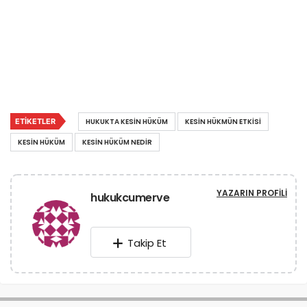
ETIKETLER
HUKUKTA KESIN HÜKÜM
KESIN HÜKMÜN ETKISI
KESIN HÜKÜM
KESIN HÜKÜM NEDIR
YAZARIN PROFILI
hukukcumerve
Takip Et