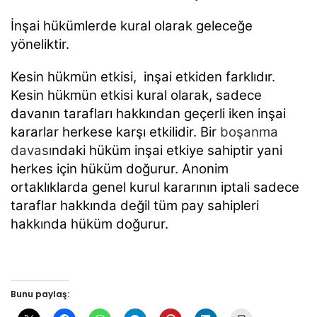
İnşai hükümlerde kural olarak geleceğe
yöneliktir.
Kesin hükmün etkisi, inşai etkiden farklıdır.
Kesin hükmün etkisi kural olarak, sadece
davanın tarafları hakkından geçerli iken inşai
kararlar herkese karşı etkilidir. Bir
boşanma
davası
ndaki hüküm inşai etkiye sahiptir yani
herkes için hüküm doğurur. Anonim
ortaklıklarda genel kurul kararının iptali sadece
taraflar hakkında değil tüm pay sahipleri
hakkında hüküm doğurur.
Bunu paylaş: