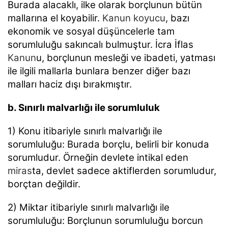
Burada alacaklı, ilke olarak borçlunun bütün
mallarına el koyabilir.
Kanun koyucu
, bazı
ekonomik ve
sosyal düşüncelerle tam
sorumluluğu sakıncalı bulmuştur. İcra İflas
Kanun
u, borçlunun mesleği ve
ibadeti, yatması
ile ilgili mallarla bunlara benzer diğer bazı
malları haciz dışı bırakmıştır.
b. Sınırlı malvarlığı ile sorumluluk
1) Konu itibariyle sınırlı malvarlığı ile
sorumluluğu: Burada borçlu, belirli bir konuda
sorumludur.
Örneğin devlete intikal eden
miras
ta, devlet sadece aktiflerden sorumludur,
borçtan değildir.
2) Miktar itibariyle sınırlı malvarlığı ile
sorumluluğu: Borçlunun sorumluluğu borcun