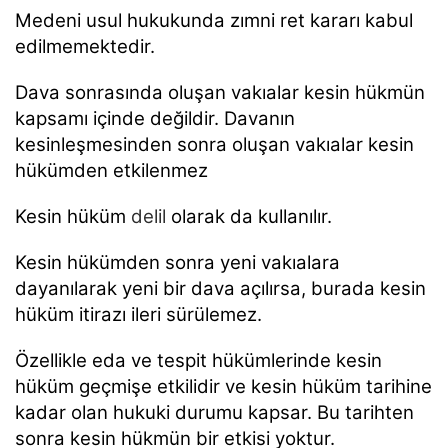
Medeni usul hukukunda zımni ret kararı kabul
edilmemektedir.
Dava sonrasında oluşan vakıalar kesin hükmün
kapsamı içinde değildir. Davanın
kesinleşmesinden sonra oluşan vakıalar kesin
hükümden etkilenmez
Kesin hüküm
delil
olarak da kullanılır.
Kesin hükümden sonra yeni vakıalara
dayanılarak yeni bir dava açılırsa, burada kesin
hüküm itirazı ileri sürülemez.
Özellikle eda ve tespit hükümlerinde kesin
hüküm geçmişe etkilidir ve kesin hüküm tarihine
kadar olan hukuki durumu kapsar. Bu tarihten
sonra kesin hükmün bir etkisi yoktur.