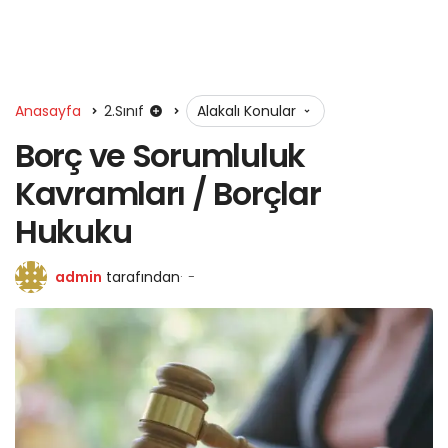
Anasayfa
2.Sınıf
Alakalı Konular
Borç ve Sorumluluk
Kavramları / Borçlar
Hukuku
admin
tarafından
-