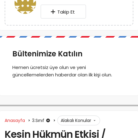
Takip Et
Bültenimize Katılın
Hemen ücretsiz üye olun ve yeni
güncellemelerden haberdar olan ilk kişi olun.
Anasayfa
3.Sınıf
Alakalı Konular
Kesin Hükmün Etkisi /