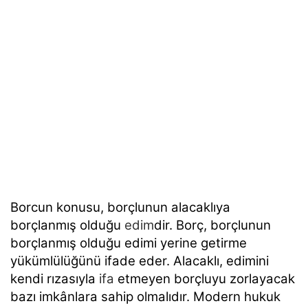
Borcun konusu, borçlunun alacaklıya
borçlanmış olduğu
edim
dir. Borç, borçlunun
borçlanmış olduğu edimi
yerine getirme
yükümlülüğünü ifade eder. Alacaklı, edimini
kendi rızasıyla
ifa
etmeyen borçluyu zorlayacak
bazı imkânlara sahip olmalıdır. Modern hukuk