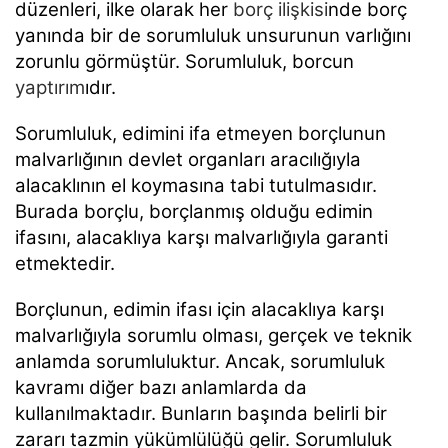
düzenleri, ilke olarak her
borç ilişkisi
nde borç
yanında bir de
sorumluluk unsurunun varlığını
zorunlu görmüştür. Sorumluluk, borcun
yaptırım
ıdır.
Sorumluluk, edimini ifa etmeyen borçlunun
malvarlığının devlet organları aracılığıyla
alacaklının el
koymasına tabi tutulmasıdır.
Burada borçlu, borçlanmış olduğu edimin
ifasını, alacaklıya karşı
malvarlığıyla garanti
etmektedir.
Borçlunun, edimin ifası için alacaklıya karşı
malvarlığıyla sorumlu olması, gerçek ve teknik
anlamda
sorumluluktur. Ancak, sorumluluk
kavramı diğer bazı anlamlarda da
kullanılmaktadır. Bunların başında
belirli bir
zararı tazmin yükümlülüğü gelir. Sorumluluk