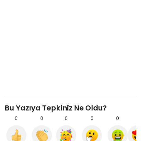
Bu Yazıya Tepkiniz Ne Oldu?
0
0
0
0
0
0