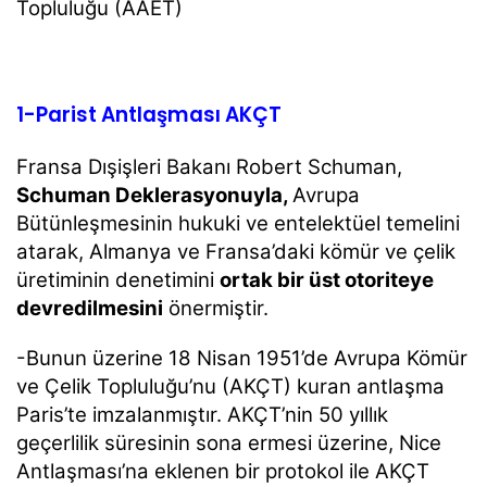
Topluluğu (AAET)
1-Parist Antlaşması AKÇT
Fransa Dışişleri Bakanı Robert Schuman,
Schuman Deklerasyonuyla,
Avrupa
Bütünleşmesinin hukuki ve entelektüel temelini
atarak, Almanya ve Fransa’daki kömür ve çelik
üretiminin denetimini
ortak bir üst otoriteye
devredilmesini
önermiştir.
-Bunun üzerine 18 Nisan 1951’de Avrupa Kömür
ve Çelik Topluluğu’nu (AKÇT) kuran antlaşma
Paris’te imzalanmıştır. AKÇT’nin 50 yıllık
geçerlilik süresinin sona ermesi üzerine, Nice
Antlaşması’na eklenen bir protokol ile AKÇT