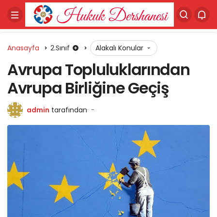
Anasayfa
2.Sınıf
Alakalı Konular
Avrupa Topluluklarından
Avrupa Birliğine Geçiş
admin
tarafından
-