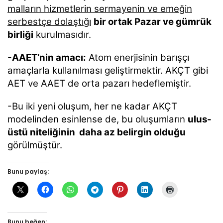
malların hizmetlerin sermayenin ve emeğin
serbestçe dolaştığı
bir ortak Pazar ve gümrük
birliği
kurulmasıdır.
-AAET’nin amacı:
Atom enerjisinin barışçı
amaçlarla kullanılması geliştirmektir. AKÇT gibi
AET ve AAET de orta pazarı hedeflemiştir.
-Bu iki yeni oluşum, her ne kadar AKÇT
modelinden esinlense de, bu oluşumların
ulus-
üstü niteliğinin daha az belirgin olduğu
görülmüştür.
Bunu paylaş:
Bunu beğen: