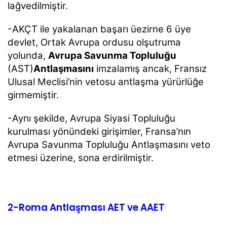
lağvedilmiştir.
-AKÇT ile yakalanan başarı üezirne 6 üye
devlet, Ortak Avrupa ordusu olşutruma
yolunda,
Avrupa Savunma Topluluğu
(AST)
Antlaşmasını
imzalamış ancak, Fransız
Ulusal Meclisi’nin vetosu antlaşma yürürlüğe
girmemiştir.
-Aynı şekilde, Avrupa Siyasi Topluluğu
kurulması yönündeki girişimler, Fransa’nın
Avrupa Savunma Topluluğu Antlaşmasını veto
etmesi üzerine, sona erdirilmiştir.
2-Roma Antlaşması AET ve AAET