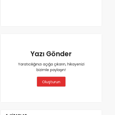
Yazı Gönder
Yaratıcılığınızı açığa çıkarın, hikayenizi
bizimle paylaşın!
Oluşturun