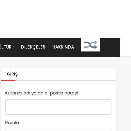
ÜLTÜR
DILEKÇELER
HAKKINDA
GIRIŞ
Kullanıcı adı ya da e-posta adresi
Parola