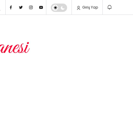
Giriş Yap