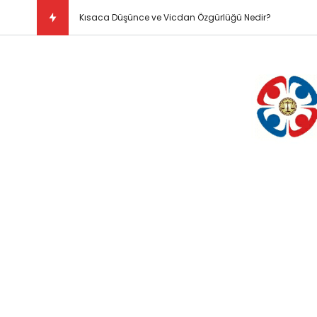
Kısaca Düşünce ve Vicdan Özgürlüğü Nedir?