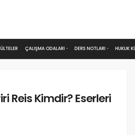
ÜLTELER
ÇALIŞMA ODALARI
DERS NOTLARI
HUKUK K
iri Reis Kimdir? Eserleri