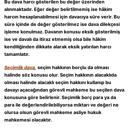
Bu dava harcı gösterilen bu değer üzerinden
alınmaktadır. Eğer değer belirtilmemiş ise hâkim
harcın hesaplanabilmesi için davacıya süre verir. Bu
süre içinde de değer gösterilmez ise dava dilekçesi
işleme konulmaz. Davanın konusu eksik gösterilmiş
ise ve davalı da itiraz etmemiş olsa bile hâkim
kendiliğinden dikkate alarak eksik yatırılan harcı
tamamlatır.
Seçimlik dava
,
seçim hakkının borçlu da olması
halinde söz konusu olur. Seçim hakkının alacaklıda
olması halinde alacaklı seçim hakkını kullanıp bu
davayı açacağından görevli mahkeme bu seçilen dava
konusuna göre belirlenir. Seçimlik borç para ya da
para ile değerlendirilebiliyorsa miktarı ve değeri ne
olursa olsun görevli mahkeme asliye hukuk
mahkemesi olacaktır.