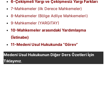
6-Çekişmeli Yargı ve Çekişmesiz Yargı Farkları
7-Mahkemeler (ilk Derece Mahkemeler)
8-Mahkemeler (Bölge Adliye Mahkemeleri)
9-Mahkemeler (YARGITAY)
10-Mahkemeler arasındaki Yardımlaşma
(İstinabe)
11-Medeni Usul Hukukunda “Görev”
Medeni Usul Hukukunun Diğer Ders Özetleri İçin
Tıklayınız
.