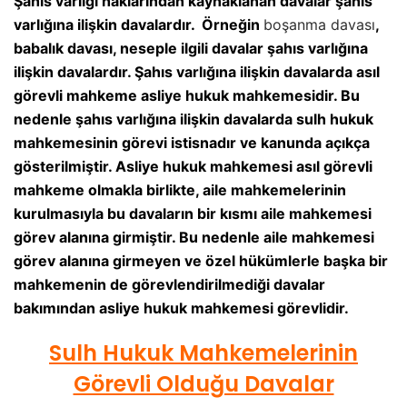
Şahıs varlığı haklarından kaynaklanan davalar şahıs
varlığına ilişkin davalardır. Örneğin
boşanma davası
,
babalık davası, neseple ilgili davalar şahıs varlığına
ilişkin davalardır. Şahıs varlığına ilişkin davalarda asıl
görevli mahkeme asliye hukuk mahkemesidir. Bu
nedenle şahıs varlığına ilişkin davalarda sulh hukuk
mahkemesinin görevi istisnadır ve kanunda açıkça
gösterilmiştir. Asliye hukuk mahkemesi asıl görevli
mahkeme olmakla birlikte, aile mahkemelerinin
kurulmasıyla bu davaların bir kısmı aile mahkemesi
görev alanına girmiştir. Bu nedenle aile mahkemesi
görev alanına girmeyen ve özel hükümlerle başka bir
mahkemenin de görevlendirilmediği davalar
bakımından asliye hukuk mahkemesi görevlidir.
Sulh Hukuk Mahkemelerinin
Görevli Olduğu Davalar