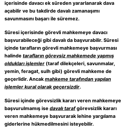
içerisinde davacı ek süreden yararlanarak dava
açabilir ve bu takdirde davalı zamanaşımı
savunmasını başarı ile süremez.
Süresi içerisinde görevli mahkemeye davacı
başvurabileceği gibi davalı da başvurabilir. Süresi
içinde tarafların görevli mahkemeye başvurması
halinde
tarafların görevsiz mahkemede yapmış
oldukları işlemler
(taraf dilekçeleri, savunmalar,
yemin, feragat, sulh gibi) görevli mahkeme de
geçerlidir. Ancak
mahkeme tarafından yapılan
işlemler kural olarak geçersizdir
.
Süresi içinde görevsizlik kararı veren mahkemeye
başvurulmamış ise
davalı taraf
görevsizlik kararı
veren mahkemeye başvurarak lehine yargılama
giderlerine hükmedilmesini isteyebilir.