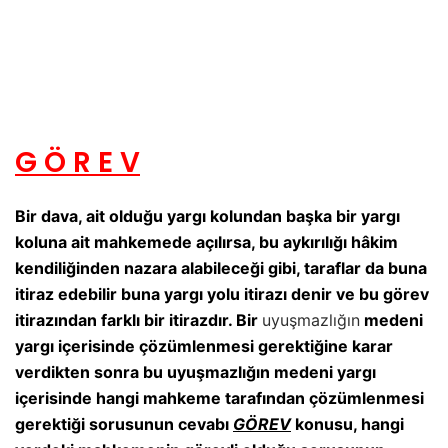
G Ö R E V
Bir dava, ait olduğu yargı kolundan başka bir yargı
koluna ait mahkemede açılırsa, bu aykırılığı hâkim
kendiliğinden nazara alabileceği gibi, taraflar da buna
itiraz edebilir buna yargı yolu itirazı denir ve bu görev
itirazından farklı bir itirazdır. Bir
uyuşmazlığın
medeni
yargı içerisinde çözümlenmesi gerektiğine karar
verdikten sonra bu uyuşmazlığın medeni yargı
içerisinde hangi mahkeme tarafından çözümlenmesi
gerektiği sorusunun cevabı
GÖREV
konusu, hangi