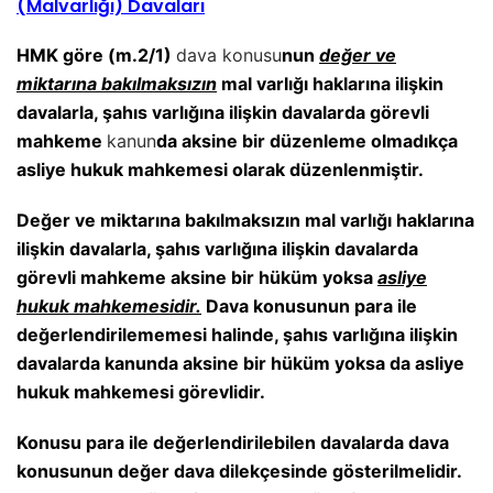
(Malvarlığı) Davaları
HMK göre (m.2/1)
dava konusu
nun
değer ve
miktarına bakılmaksızın
mal varlığı haklarına ilişkin
davalarla, şahıs varlığına ilişkin davalarda görevli
mahkeme
kanun
da aksine bir düzenleme olmadıkça
asliye hukuk mahkemesi olarak düzenlenmiştir.
Değer ve miktarına bakılmaksızın mal varlığı haklarına
ilişkin davalarla, şahıs varlığına ilişkin davalarda
görevli mahkeme aksine bir hüküm yoksa
asliye
hukuk mahkemesidir.
Dava konusunun para ile
değerlendirilememesi halinde, şahıs varlığına ilişkin
davalarda kanunda aksine bir hüküm yoksa da asliye
hukuk mahkemesi görevlidir.
Konusu para ile değerlendirilebilen davalarda dava
konusunun değer dava dilekçesinde gösterilmelidir.